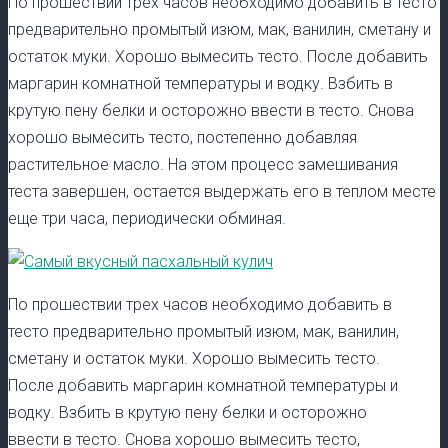
По прошествии трех часов необходимо добавить в тесто
предварительно промытый изюм, мак, ванилин, сметану и
остаток муки. Хорошо вымесить тесто. После добавить
маргарин комнатной температуры и водку. Взбить в
крутую пену белки и осторожно ввести в тесто. Снова
хорошо вымесить тесто, постепенно добавляя
растительное масло. На этом процесс замешивания
теста завершен, остается выдержать его в теплом месте
еще три часа, периодически обминая.
По прошествии трех часов необходимо добавить в
тесто предварительно промытый изюм, мак, ванилин,
сметану и остаток муки. Хорошо вымесить тесто.
После добавить маргарин комнатной температуры и
водку. Взбить в крутую пену белки и осторожно
ввести в тесто. Снова хорошо вымесить тесто,