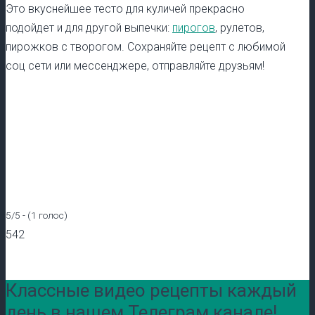
Это вкуснейшее тесто для куличей прекрасно
подойдет и для другой выпечки:
пирогов
, рулетов,
пирожков с творогом. Сохраняйте рецепт с любимой
соц сети или мессенджере, отправляйте друзьям!
5/5 - (1 голос)
542
Классные видео рецепты каждый
день в нашем Телеграм канале!