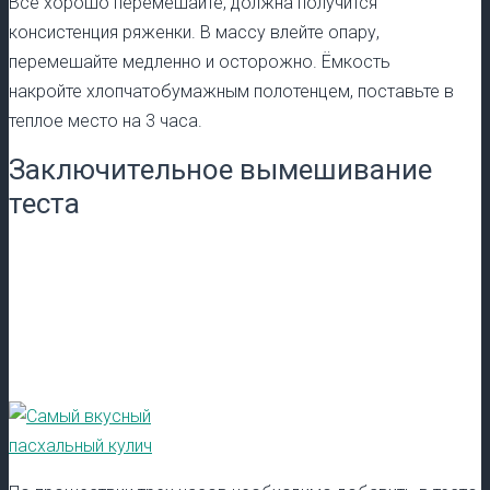
Всё хорошо перемешайте, должна получится
консистенция ряженки. В массу влейте опару,
перемешайте медленно и осторожно. Ёмкость
накройте хлопчатобумажным полотенцем, поставьте в
теплое место на 3 часа.
Заключительное вымешивание
теста