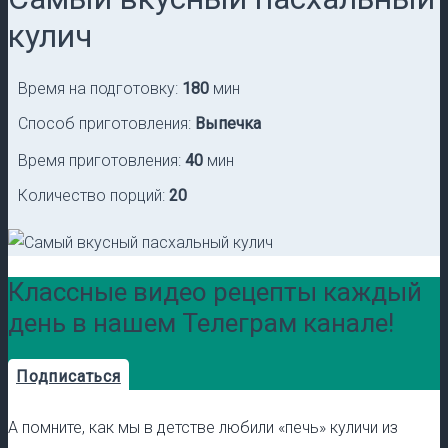
кулич
Время на подготовку:
180
мин
Способ приготовления:
Выпечка
Время приготовления:
40
мин
Количество порций:
20
Классные видео рецепты каждый
день в нашем Телеграм канале!
Подписаться
А помните, как мы в детстве любили «печь» куличи из