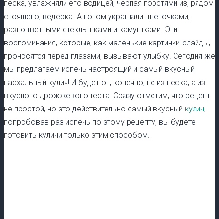
песка, увлажняли его водицей, черпая горстями из, рядом
стоящего, ведерка. А потом украшали цветочками,
разноцветными стеклышками и камушками. Эти
воспоминания, которые, как маленькие картинки-слайды,
проносятся перед глазами, вызывают улыбку. Сегодня же
мы предлагаем испечь настроящий и самый вкусный
пасхальный кулич! И будет он, конечно, не из песка, а из
вкусного дрожжевого теста. Сразу отметим, что рецепт
не простой, но это действительно самый вкусный
кулич
,
попробовав раз испечь по этому рецепту, вы будете
готовить куличи только этим способом.