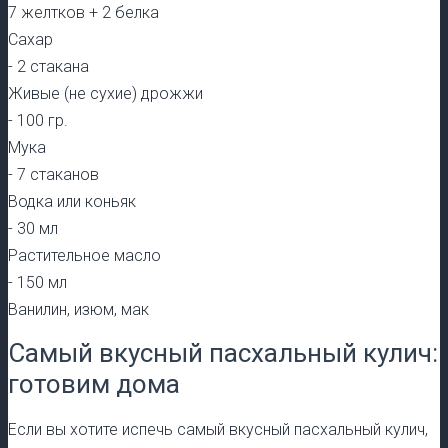
7 желтков + 2 белка
Сахар
-
2 стакана
Живые (не сухие) дрожжи
-
100 гр.
Мука
-
7 стаканов
Водка или коньяк
-
30 мл
Растительное масло
-
150 мл
Ванилин, изюм, мак
Самый вкусный пасхальный кулич:
готовим дома
Если вы хотите испечь самый вкусный пасхальный кулич,