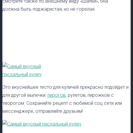
смотрите также по внешнему виду «шапки», она
должна быть поджаристая, но не горелая.
Это вкуснейшее тесто для куличей прекрасно подойдет и
для другой выпечки:
пирогов
, рулетов, пирожков с
творогом. Сохраняйте рецепт с любимой соц сети или
мессенджере, отправляйте друзьям!