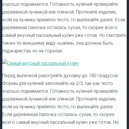
хорошо поднимается. Готовность куличей проверяйте
деревянной лучинкой или спичкой. Проткните изделие,
если на лучинку прилипло тесто, то выпекайте далее. Если
деревянная палочка осталась сухая, то скорее всего
самый вкусный пасхальный кулич уже готов. Но смотрите
также по внешнему виду «шапки», она должна быть
поджаристая, но не горелая.
Перед выпечкой разогрейте духовку до 180 градусов.
Формы для куличей заполняйте на 2/3, так как тесто
хорошо поднимается. Готовность куличей проверяйте
деревянной лучинкой или спичкой. Проткните изделие,
если на лучинку прилипло тесто, то выпекайте далее.
Если деревянная палочка осталась сухая, то скорее
всего самый вкусный пасхальный кулич уже готов. Но