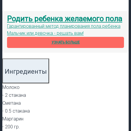
Родить ребенка желаемого пола
Гарантированный метод планирования пола ребенка
Мальчик или девочка - решать вам!
УЗНАТЬ БОЛЬШЕ
Ингредиенты
Молоко
-
2 стакана
Сметана
-
0.5 стакана
Маргарин
-
200 гр.