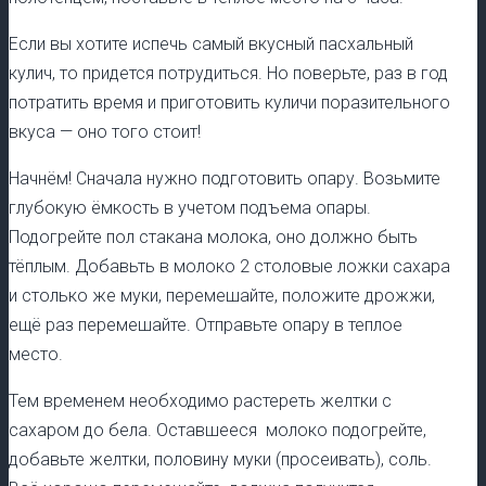
Если вы хотите испечь самый вкусный пасхальный
кулич, то придется потрудиться. Но поверьте, раз в год
потратить время и приготовить куличи поразительного
вкуса — оно того стоит!
Начнём! Сначала нужно подготовить опару. Возьмите
глубокую ёмкость в учетом подъема опары.
Подогрейте пол стакана молока, оно должно быть
тёплым. Добавьть в молоко 2 столовые ложки сахара
и столько же муки, перемешайте, положите дрожжи,
ещё раз перемешайте. Отправьте опару в теплое
место.
Тем временем необходимо растереть желтки с
сахаром до бела. Оставшееся молоко подогрейте,
добавьте желтки, половину муки (просеивать), соль.