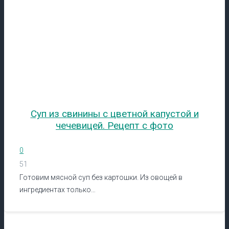
Суп из свинины с цветной капустой и
чечевицей. Рецепт с фото
0
51
Готовим мясной суп без картошки. Из овощей в
ингредиентах только…