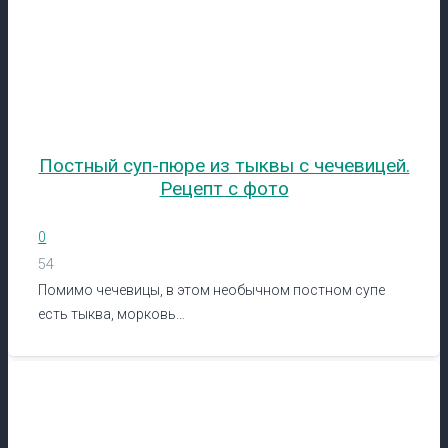
Постный суп-пюре из тыквы с чечевицей.
Рецепт с фото
0
54
Помимо чечевицы, в этом необычном постном супе
есть тыква, морковь…