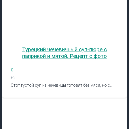
Турецкий чечевичный суп-пюре с
паприкой и мятой. Рецепт с фото
0
62
Этот густой суп из чечевицы готовят без мяса, но с…