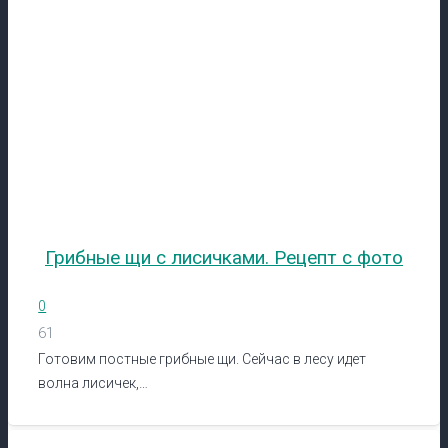
Грибные щи с лисичками. Рецепт с фото
0
61
Готовим постные грибные щи. Сейчас в лесу идет
волна лисичек,…