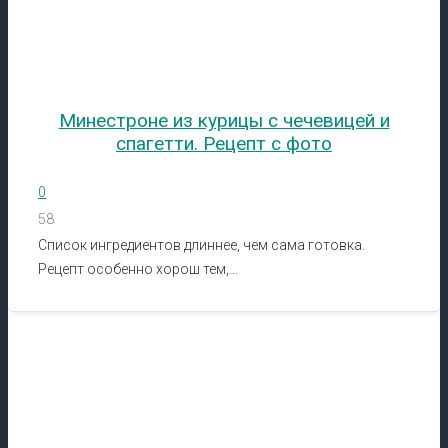
Минестроне из курицы с чечевицей и
спагетти. Рецепт с фото
0
58
Список ингредиентов длиннее, чем сама готовка.
Рецепт особенно хорош тем,…