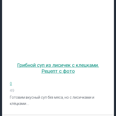
Грибной суп из лисичек с клецками.
Рецепт с фото
0
49
Готовим вкусный суп без мяса, но с лисичками и
клёцками.…