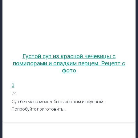
Густой суп из красной чечевицы с
помидорами и сладким перцем. Рецепт с
фото
0
74
Суп без мяса может быть сытным и вкусным.
Попробуйте приготовить…