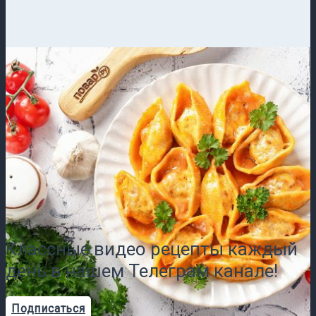
Классные видео рецепты каждый
день в нашем Телеграм канале!
Подписаться