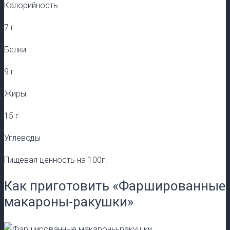
Калорийность
7 г
Белки
9 г
Жиры
15 г
Углеводы
Пищевая ценность на 100г.
Как приготовить «Фаршированные
макароны-ракушки»