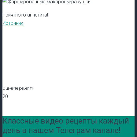
Приятного аппетита!
Источник
Оцените рецепт!
20
Классные видео рецепты каждый
день в нашем Телеграм канале!