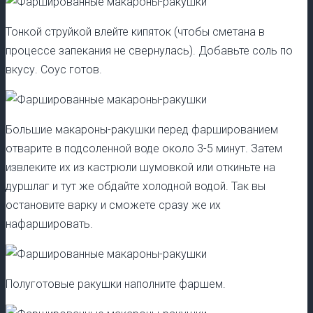
Тонкой струйкой влейте кипяток (чтобы сметана в
процессе запекания не свернулась). Добавьте соль по
вкусу. Соус готов.
Большие макароны-ракушки перед фаршированием
отварите в подсоленной воде около 3-5 минут. Затем
извлеките их из кастрюли шумовкой или откиньте на
дуршлаг и тут же обдайте холодной водой. Так вы
остановите варку и сможете сразу же их
нафаршировать.
Полуготовые ракушки наполните фаршем.