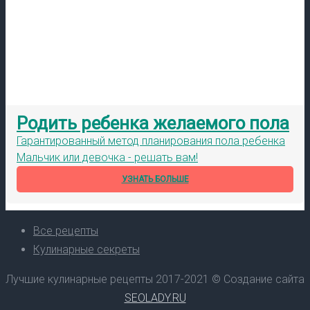
Родить ребенка желаемого пола
Гарантированный метод планирования пола ребенка
Мальчик или девочка - решать вам!
УЗНАТЬ БОЛЬШЕ
Все рецепты
Кулинарные секреты
Лучшие кулинарные рецепты 2017-2021 © Создание сайта
SEOLADY.RU