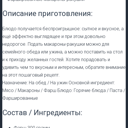
Описание приготовления:
Блюдо получается беспроигрышное: сытное и вкусное, а
ещё эффектно выглядящее и при этом довольно
недорогое. Подать макароны-ракушки можно для
семейного обеда или ужина, а можно поставить на стол
и к приходу желанных гостей. Хотите порадовать и
удивить чем то вкусным и интересным, обратите внимание
на этот пошаговый рецепт.
Назначение: На обед / На ужин Основной ингредиент:
Мясо / Макароны / Фарш Блюдо: Горячие блюда / Паста /
Фаршированные
Состав / Ингредиенты:
Фарш 300 грамм