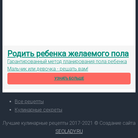
Родить ребенка желаемого пола
Гарантированный метод планирования пола ребенка
Мальчик или девочка - решать вам!
УЗНАТЬ БОЛЬШЕ
Все рецепты
Кулинарные секреты
Лучшие кулинарные рецепты 2017-2021 © Создание сайта
SEOLADY.RU