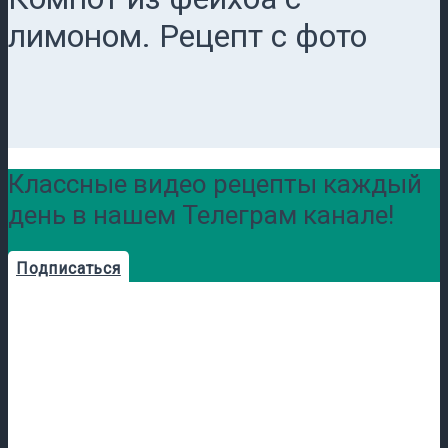
лимоном. Рецепт с фото
Классные видео рецепты каждый
день в нашем Телеграм канале!
Подписаться