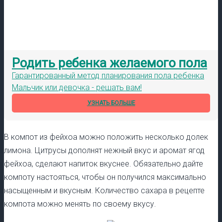
Родить ребенка желаемого пола
Гарантированный метод планирования пола ребенка
Мальчик или девочка - решать вам!
УЗНАТЬ БОЛЬШЕ
В компот из фейхоа можно положить несколько долек
лимона. Цитрусы дополнят нежный вкус и аромат ягод
фейхоа, сделают напиток вкуснее. Обязательно дайте
компоту настояться, чтобы он получился максимально
насыщенным и вкусным. Количество сахара в рецепте
компота можно менять по своему вкусу.