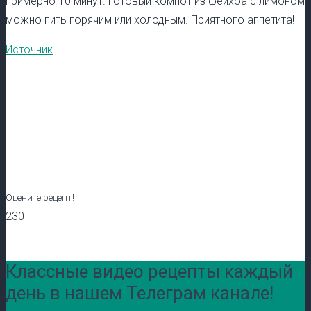
примерно 10 минут. Готовый компот из фейхоа с лимоном
можно пить горячим или холодным. Приятного аппетита!
Источник
Оцените рецепт!
230
Классные видео рецепты каждый
день в нашем Телеграм канале!