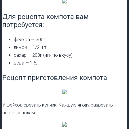
Для рецепта компота вам
потребуется:
фейхоа — 300г
лимон — 1/2 шт.
сахар — 200г (или по вкусу)
вода — 1.5л.
Рецепт приготовления компота:
У фейхоа срезать кончик. Каждую ягоду разрезать
вдоль пополам.