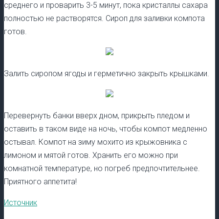
среднего и проварить 3-5 минут, пока кристаллы сахара
полностью не растворятся. Сироп для заливки компота
готов.
Залить сиропом ягоды и герметично закрыть крышками.
Перевернуть банки вверх дном, прикрыть пледом и
оставить в таком виде на ночь, чтобы компот медленно
остывал. Компот на зиму мохито из крыжовника с
лимоном и мятой готов. Хранить его можно при
комнатной температуре, но погреб предпочтительнее.
Приятного аппетита!
Источник