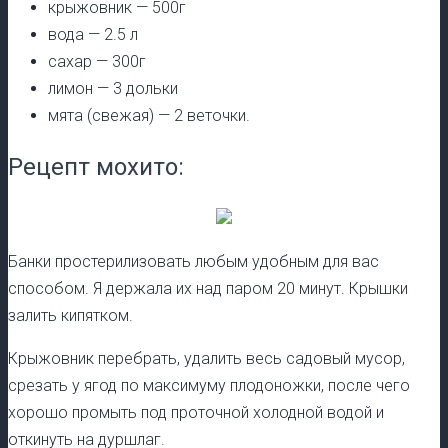
крыжовник — 500г
вода — 2.5 л
сахар — 300г
лимон — 3 дольки
мята (свежая) — 2 веточки.
Рецепт мохито:
Банки простерилизовать любым удобным для вас
способом. Я держала их над паром 20 минут. Крышки
залить кипятком.
Крыжовник перебрать, удалить весь садовый мусор,
срезать у ягод по максимуму плодоножки, после чего
хорошо промыть под проточной холодной водой и
откинуть на дуршлаг.