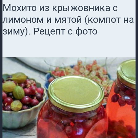
Мохито из крыжовника с
лимоном и мятой (компот на
зиму). Рецепт с фото