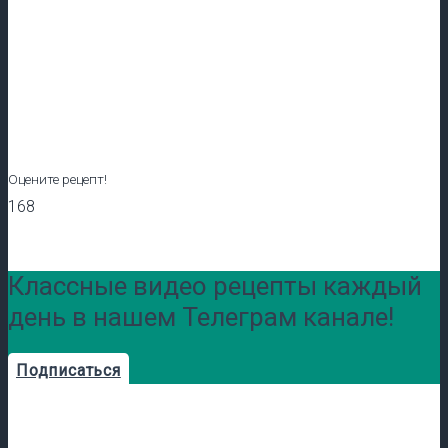
Оцените рецепт!
168
Классные видео рецепты каждый
день в нашем Телеграм канале!
Подписаться