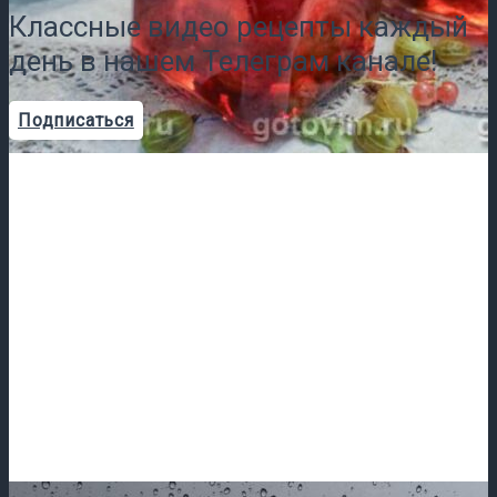
Классные видео рецепты каждый
день в нашем Телеграм канале!
Подписаться