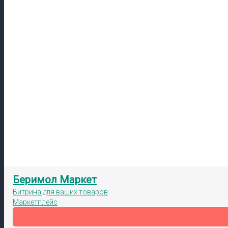
Беримол Маркет
Витрина для ваших товаров
Маркетплейс