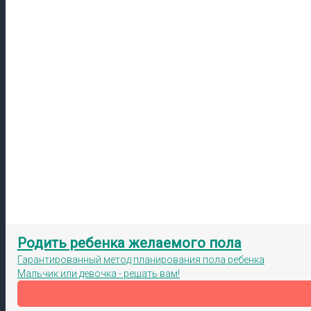
Родить ребенка желаемого пола
Гарантированный метод планирования пола ребенка
Мальчик или девочка - решать вам!