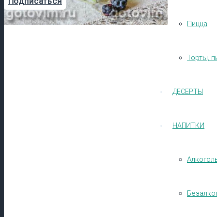
Подписаться
Пицца
Торты, п
ДЕСЕРТЫ
НАПИТКИ
Алкогол
Безалко