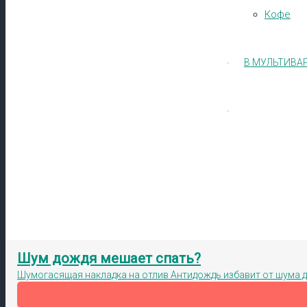
Кофе
В МУЛЬТИВА
Шум дождя мешает спать?
Шумогасящая накладка на отлив Антидождь избавит от шума 