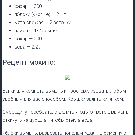
сахар — 300г
яблоки (кислые) — 2 шт.
мята свежая — 2 веточки
лимон — 1-2 ломтика
сахар — 200г
вода — 2.2 л
Рецепт мохито:
Банки для компота вымыть и простерилизовать любым
удобным для вас способом. Крышки залить кипятком.
Смородину перебрать, отделить ягоды от веток, вымыть,
откинуть на дуршлаг, чтобы стекла вода.
Яблоки вымыть, разрезать пополам, удалить семенную