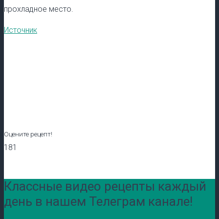
прохладное место.
Источник
Оцените рецепт!
181
Классные видео рецепты каждый
день в нашем Телеграм канале!