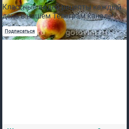
Классные видео рецепты каждый
день в нашем Телеграм канале!
Подписаться