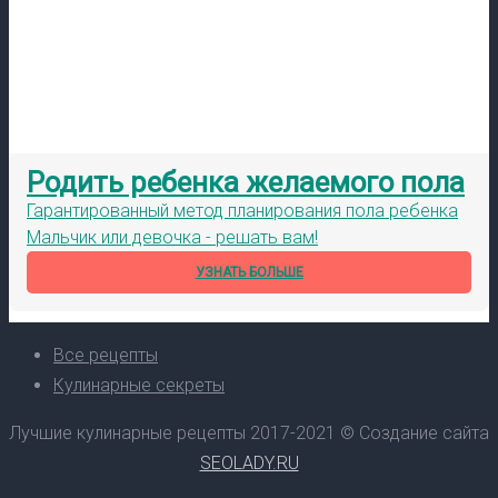
Родить ребенка желаемого пола
Гарантированный метод планирования пола ребенка
Мальчик или девочка - решать вам!
УЗНАТЬ БОЛЬШЕ
Все рецепты
Кулинарные секреты
Лучшие кулинарные рецепты 2017-2021 © Создание сайта
SEOLADY.RU