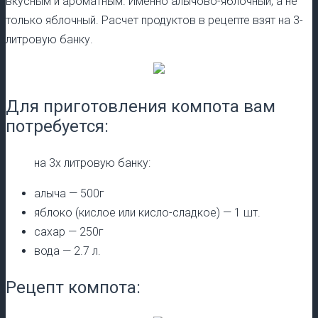
вкусным и ароматным. Именно алычово-яблочный, а не
только яблочный. Расчет продуктов в рецепте взят на 3-
литровую банку.
Для приготовления компота вам
потребуется:
на 3х литровую банку:
алыча — 500г
яблоко (кислое или кисло-сладкое) — 1 шт.
сахар — 250г
вода — 2.7 л.
Рецепт компота: