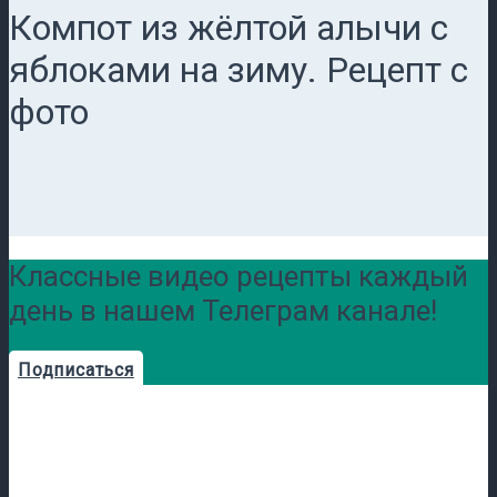
Компот из жёлтой алычи с
яблоками на зиму. Рецепт с
фото
Классные видео рецепты каждый
день в нашем Телеграм канале!
Подписаться