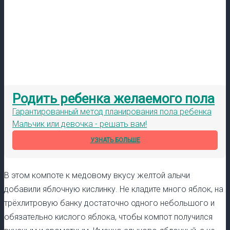
Родить ребенка желаемого пола
Гарантированный метод планирования пола ребенка
Мальчик или девочка - решать вам!
УЗНАТЬ БОЛЬШЕ
В этом компоте к медовому вкусу желтой алычи
добавили яблочную кислинку. Не кладите много яблок, на
трёхлитровую банку достаточно одного небольшого и
обязательно кислого яблока, чтобы компот получился