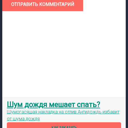
ОТПРАВИТЬ КОММЕНТАРИЙ
Шум дождя мешает спать?
Шумогасящая накладка на отлив Антидождь избавит
от шума дождя
КАК ЗАКАЗАТЬ