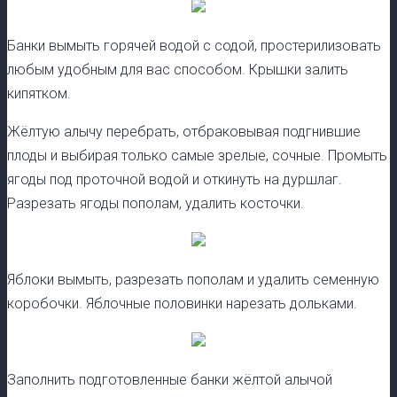
Банки вымыть горячей водой с содой, простерилизовать
любым удобным для вас способом. Крышки залить
кипятком.
Жёлтую алычу перебрать, отбраковывая подгнившие
плоды и выбирая только самые зрелые, сочные. Промыть
ягоды под проточной водой и откинуть на дуршлаг.
Разрезать ягоды пополам, удалить косточки.
Яблоки вымыть, разрезать пополам и удалить семенную
коробочки. Яблочные половинки нарезать дольками.
Заполнить подготовленные банки жёлтой алычой