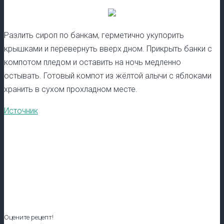
Разлить сироп по банкам, герметично укупорить
крышками и перевернуть вверх дном. Прикрыть банки с
компотом пледом и оставить на ночь медленно
остывать. Готовый компот из жёлтой алычи с яблоками
хранить в сухом прохладном месте.
Источник
Оцените рецепт!