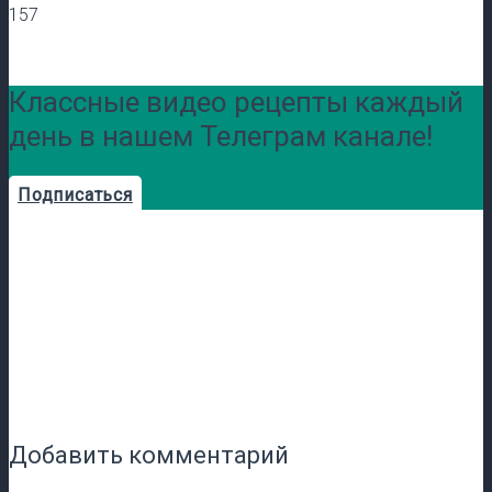
157
Классные видео рецепты каждый
день в нашем Телеграм канале!
Подписаться
Добавить комментарий