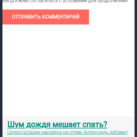
Вы должны согласиться с условиями для продолжения
ОТПРАВИТЬ КОММЕНТАРИЙ
Шум дождя мешает спать?
Шумогасящая накладка на отлив Антидождь избавит