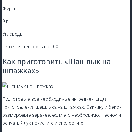
Жиры
9 г
Углеводы
Пищевая ценность на 100г.
Как приготовить «Шашлык на
шпажках»
Подготовьте все необходимые ингредиенты для
приготовления шашлыка на шпажках. Свинину и бекон
разморозьте заранее, если это необходимо. Чеснок и
репчатый лук почистите и сполосните.