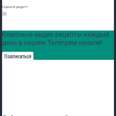
Оцените рецепт!
26
Классные видео рецепты каждый
день в нашем Телеграм канале!
Подписаться