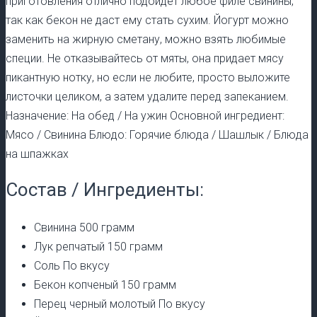
приготовления отлично подойдет любое филе свинины,
так как бекон не даст ему стать сухим. Йогурт можно
заменить на жирную сметану, можно взять любимые
специи. Не отказывайтесь от мяты, она придает мясу
пикантную нотку, но если не любите, просто выложите
листочки целиком, а затем удалите перед запеканием.
Назначение: На обед / На ужин Основной ингредиент:
Мясо / Свинина Блюдо: Горячие блюда / Шашлык / Блюда
на шпажках
Состав / Ингредиенты:
Свинина 500 грамм
Лук репчатый 150 грамм
Соль По вкусу
Бекон копченый 150 грамм
Перец черный молотый По вкусу