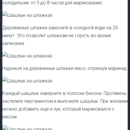
холодильник от 3 до 8 часов для маринования.
Деревянные шпажки замочите в холодной воде на 20
минут. Это позволит шпажкам не гореть во время
запекания.
Наденьте на деревянные шпажки мясо, отряхнув маринад.
Каждый шашлык заверните в полоски бекона. Противень
застелите пергаментом и выложите шашлык. При желании
можно добавить еще и лук, который мариновался с
мясом.