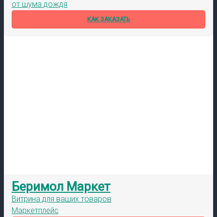
от шума дождя
КАК ЗАКАЗАТЬ
Беримол Маркет
Витрина для ваших товаров
Маркетплейс