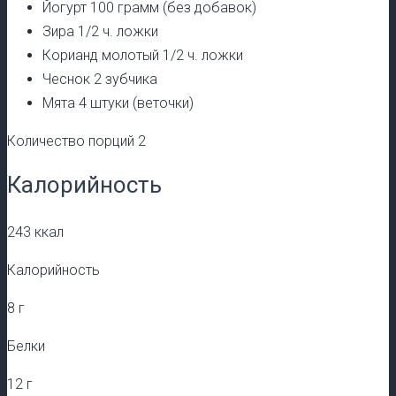
Йогурт 100 грамм (без добавок)
Зира 1/2 ч. ложки
Корианд молотый 1/2 ч. ложки
Чеснок 2 зубчика
Мята 4 штуки (веточки)
Количество порций 2
Калорийность
243 ккал
Калорийность
8 г
Белки
12 г