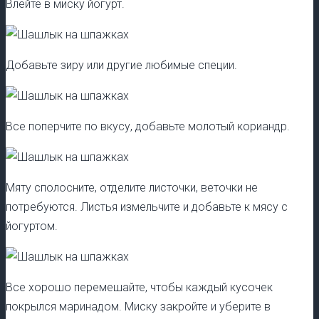
Влейте в миску йогурт.
Добавьте зиру или другие любимые специи.
Все поперчите по вкусу, добавьте молотый кориандр.
Мяту сполосните, отделите листочки, веточки не
потребуются. Листья измельчите и добавьте к мясу с
йогуртом.
Все хорошо перемешайте, чтобы каждый кусочек
покрылся маринадом. Миску закройте и уберите в