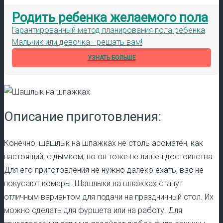
Родить ребенка желаемого пола
Гарантированный метод планирования пола ребенка
Мальчик или девочка - решать вам!
УЗНАТЬ БОЛЬШЕ
Описание приготовления:
Конечно, шашлык на шпажках не столь ароматен, как
настоящий, с дымком, но он тоже не лишен достоинства.
Для его приготовления не нужно далеко ехать, вас не
покусают комары. Шашлыки на шпажках станут
отличным вариантом для подачи на праздничный стол. Их
можно сделать для фуршета или на работу. Для