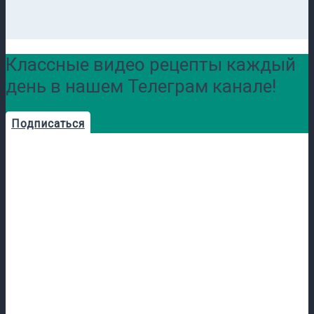
Классные видео рецепты каждый
день в нашем Телеграм канале!
Подписаться