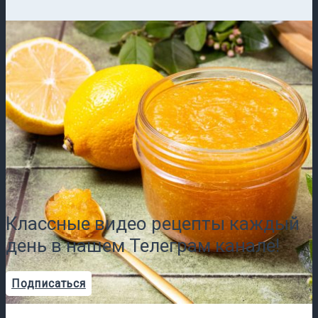
Классные видео рецепты каждый
день в нашем Телеграм канале!
Подписаться