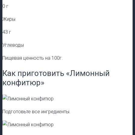
0 г
Жиры
43 г
Углеводы
Пищевая ценность на 100г.
Как приготовить «Лимонный
конфитюр»
Подготовьте все ингредиенты.