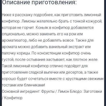
Описание приготовления:
Ниже я расскажу подробнее, как приготовить лимонный
конфитюр. Лимоны желательно брать с тонкой кожурой,
которая не горчит. Коньяк в конфитюр добавляется
опционально, можно заменить его на ром или
ароматизатор, либо не добавлять вовсе. Также для
аромата можно добавить ванильный экстракт или
палочку корицы. По консистенции конфитюр очень
густой, после остывания застывает, как плотное желе.
Такой лимонный конфитюр отлично подойдет для
приготовления сладкой выпечки или десертов, а также
хорошо будет сочетаться вместе с хрустящими свежими
тостами или блинчиками!
Основной ингредиент: Фрукты / Лимон Блюдо: Заготовки
/ Конфитюр