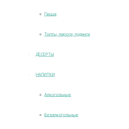
Пицца
Торты, пироги, пудинги
ДЕСЕРТЫ
НАПИТКИ
Алкогольные
Безалкогольные