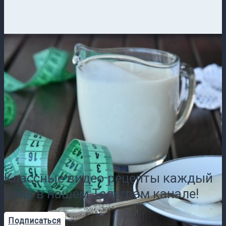
Классные видео рецепты каждый
день в нашем Телеграм канале!
Подписаться