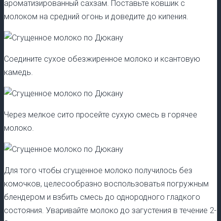
ароматизированный сахзам. Поставьте ковшик с
молоком на средний огонь и доведите до кипения.
Соедините сухое обезжиренное молоко и ксантовую
камедь.
Через мелкое сито просейте сухую смесь в горячее
молоко.
Для того чтобы сгущенное молоко получилось без
комочков, целесообразно воспользоватья погружным
блендером и взбить смесь до однородного гладкого
состояния. Уваривайте молоко до загустения в течение 2-