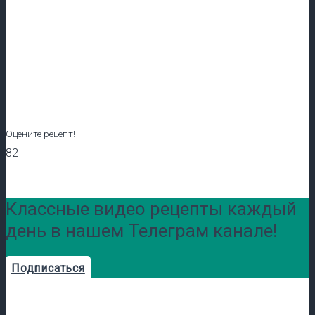
Оцените рецепт!
82
Классные видео рецепты каждый
день в нашем Телеграм канале!
Подписаться