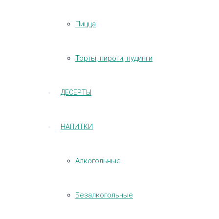
Пицца
Торты, пироги, пудинги
ДЕСЕРТЫ
НАПИТКИ
Алкогольные
Безалкогольные