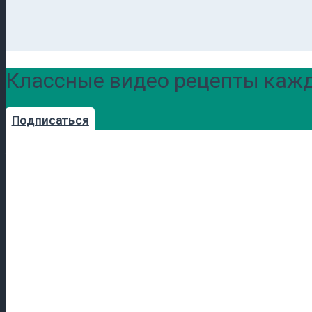
Классные видео рецепты кажд
Подписаться