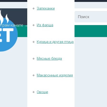
Запеканки
еграм канале →
Из фарша
Курица и другая птица
Мясные блюда
Макаронные изделия
Овощи