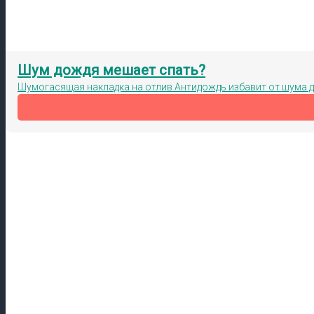
Шум дождя мешает спать?
Шумогасящая накладка на отлив Антидождь избавит от шума 