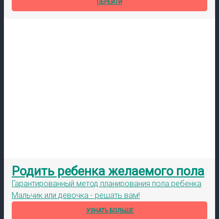
ПЕРЕЙТИ
Родить ребенка желаемого пола
Гарантированный метод планирования пола ребенка
Мальчик или девочка - решать вам!
УЗНАТЬ БОЛЬШЕ