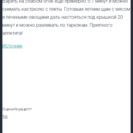
Варить на слабом огне еще примерно 5-7 минут и можно
снимать кастрюлю с плиты. Готовым летним щам с мясом
и печеными овощами дать настояться под крышкой 20
минут и можно разливать по тарелкам. Приятного
аппетита!
Источник
Оцените рецепт!
56