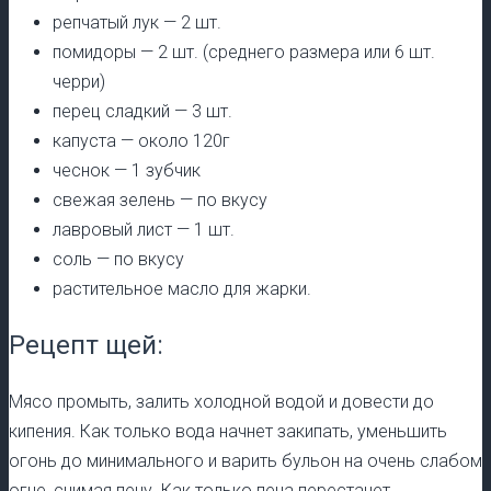
репчатый лук — 2 шт.
помидоры — 2 шт. (среднего размера или 6 шт.
черри)
перец сладкий — 3 шт.
капуста — около 120г
чеснок — 1 зубчик
свежая зелень — по вкусу
лавровый лист — 1 шт.
соль — по вкусу
растительное масло для жарки.
Рецепт щей:
Мясо промыть, залить холодной водой и довести до
кипения. Как только вода начнет закипать, уменьшить
огонь до минимального и варить бульон на очень слабом
огне, снимая пену. Как только пена перестанет