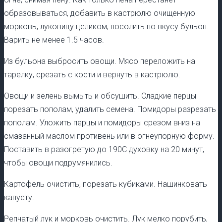
образовываться, добавить в кастрюлю очищенную
морковь, луковицу целиком, посолить по вкусу бульон.
Варить не менее 1.5 часов.
Из бульона выбросить овощи. Мясо переложить на
тарелку, срезать с кости и вернуть в кастрюлю.
Овощи и зелень вымыть и обсушить. Сладкие перцы
порезать пополам, удалить семена. Помидоры разрезать
пополам. Уложить перцы и помидоры срезом вниз на
смазанный маслом противень или в огнеупорную форму.
Поставить в разогретую до 190С духовку на 20 минут,
чтобы овощи подрумянились.
Картофель очистить, порезать кубиками. Нашинковать
капусту.
Репчатый лук и морковь очистить. Лук мелко порубить,