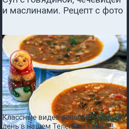
и маслинами. Рецепт с фото
Классные видео рецепты каждый
день в нашем Телеграм канале!