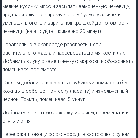
мелкие кусочки мясо и засыпать замоченную чечевицу,
предварительно её промыв. Дать бульону закипеть,
уменьшить огонь и варить под крышкой до готовности
чечевицы (на это уйдет примерно 20 минут).
Параллельно в сковороде разогреть 1 ст.л.
растительного масла и пассеровать до мягкости лук.
Добавить к луку с измельченную морковь и обжаривать,
помешивая, все вместе.
Следом добавить нарезанные кубиками помидоры без
кожицы в собственном соку (пасатту) и измельченный
чеснок. Томить, помешивая, 5 минут.
Добавить в овощную зажарку маслины, перемешать и
снять с огня.
Переложить овощи со сковороды в кастрюлю с супом,