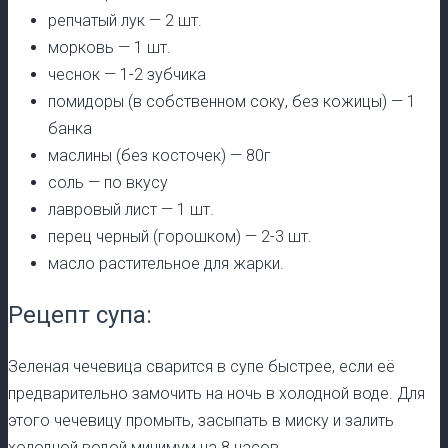
репчатый лук — 2 шт.
морковь — 1 шт.
чеснок — 1-2 зубчика
помидоры (в собственном соку, без кожицы) — 1
банка
маслины (без косточек) — 80г
соль — по вкусу
лавровый лист — 1 шт.
перец черный (горошком) — 2-3 шт.
масло растительное для жарки.
Рецепт супа:
Зеленая чечевица сварится в супе быстрее, если её
предварительно замочить на ночь в холодной воде. Для
этого чечевицу промыть, засыпать в миску и залить
холодной водой минимум на 8 часов.