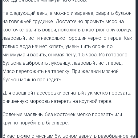
На следующий день, а можно и заранее, сварить бульон
на говяжьей грудинке. Достаточно промыть мясо на
косточке, залить водой, положить в кастрюлю луковицу,
лавровый лист и несколько горошин черного перца. Как
только вода начнет кипеть, уменьшить огонь до
минимума и варить, снимая пену, 1.5 часа. Из готового
бульона выбросить луковицу, лавровый лист, перец.
Мясо переложить на тарелку. При желании мясной
бульон можно процедить.
Для овощной пассеровки репчатый лук мелко порезать,
очищенную морковь натереть на крупной терке.
Соленые маслины без косточек мелко порезать или
крупно порубить в блендере.
В кастрюлю с мясным бульоном вернуть разобранное на