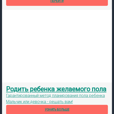
ПЕРЕЙТИ
Родить ребенка желаемого пола
Гарантированный метод планирования пола ребенка
Мальчик или девочка - решать вам!
УЗНАТЬ БОЛЬШЕ