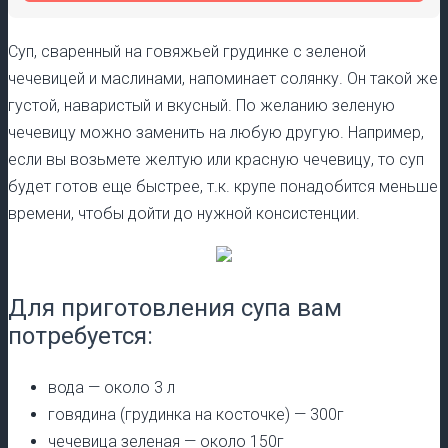
Суп, сваренный на говяжьей грудинке с зеленой
чечевицей и маслинами, напоминает солянку. Он такой же
густой, наваристый и вкусный. По желанию зеленую
чечевицу можно заменить на любую другую. Например,
если вы возьмете желтую или красную чечевицу, то суп
будет готов еще быстрее, т.к. крупе понадобится меньше
времени, чтобы дойти до нужной консистенции.
Для приготовления супа вам
потребуется:
вода — около 3 л
говядина (грудинка на косточке) — 300г
чечевица зеленая — около 150г