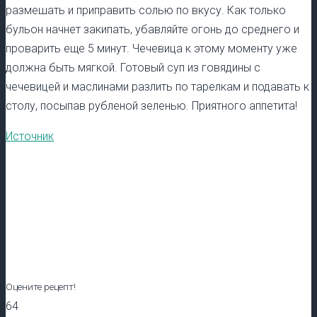
размешать и приправить солью по вкусу. Как только
бульон начнет закипать, убавляйте огонь до среднего и
проварить еще 5 минут. Чечевица к этому моменту уже
должна быть мягкой. Готовый суп из говядины с
чечевицей и маслинами разлить по тарелкам и подавать к
столу, посыпав рубленой зеленью. Приятного аппетита!
Источник
Оцените рецепт!
64