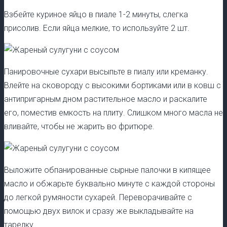
Взбейте куриное яйцо в пиале 1-2 минуты, слегка
присолив. Если яйца мелкие, то используйте 2 шт.
Панировочные сухари высыпьте в пиалу или креманку.
Влейте на сковороду с высокими бортиками или в ковш с
антипригарным дном растительное масло и раскалите
его, поместив емкость на плиту. Слишком много масла не
вливайте, чтобы не жарить во фритюре.
Выложите обпанированные сырные палочки в кипящее
масло и обжарьте буквально минуте с каждой стороны
до легкой румяности сухарей. Переворачивайте с
помощью двух вилок и сразу же выкладывайте на
тарелку.