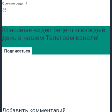
Оцените рецепт!
35
Классные видео рецепты каждый
день в нашем Телеграм канале!
Подписаться
Добавить комментарий