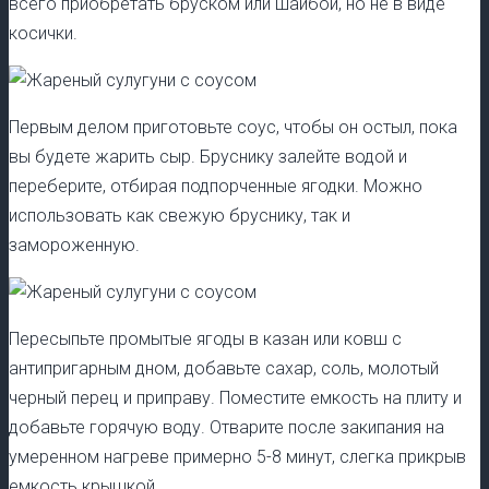
всего приобретать бруском или шайбой, но не в виде
косички.
Первым делом приготовьте соус, чтобы он остыл, пока
вы будете жарить сыр. Бруснику залейте водой и
переберите, отбирая подпорченные ягодки. Можно
использовать как свежую бруснику, так и
замороженную.
Пересыпьте промытые ягоды в казан или ковш с
антипригарным дном, добавьте сахар, соль, молотый
черный перец и приправу. Поместите емкость на плиту и
добавьте горячую воду. Отварите после закипания на
умеренном нагреве примерно 5-8 минут, слегка прикрыв
емкость крышкой.