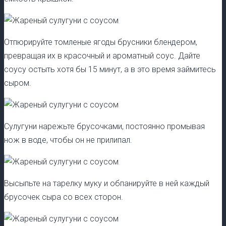
Отпюрируйте томленые ягоды брусники блендером,
превращая их в красочный и ароматный соус. Дайте
соусу остыть хотя бы 15 минут, а в это время займитесь
сыром.
Сулугуни нарежьте брусочками, постоянно промывая
нож в воде, чтобы он не прилипал.
Высыпьте на тарелку муку и обпанируйте в ней каждый
брусочек сыра со всех сторон.