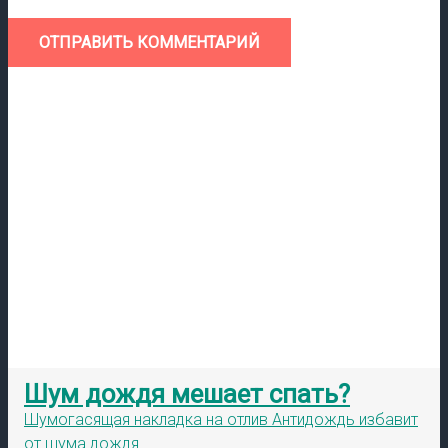
ОТПРАВИТЬ КОММЕНТАРИЙ
Шум дождя мешает спать?
Шумогасящая накладка на отлив Антидождь избавит
от шума дождя