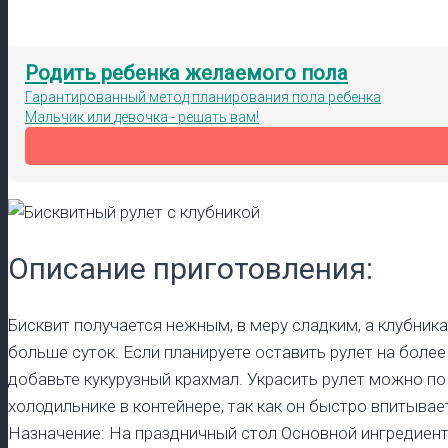
Родить ребенка желаемого пола
Гарантированный метод планирования пола ребенка
Мальчик или девочка - решать вам!
Описание приготовления:
Бисквит получается нежным, в меру сладким, а клубник
больше суток. Если планируете оставить рулет на более
добавьте кукурузный крахмал. Украсить рулет можно по 
холодильнике в контейнере, так как он быстро впитывае
Назначение: На праздничный стол Основной ингредиент