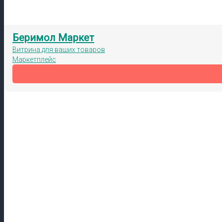
Беримол Маркет
Витрина для ваших товаров
Маркетплейс