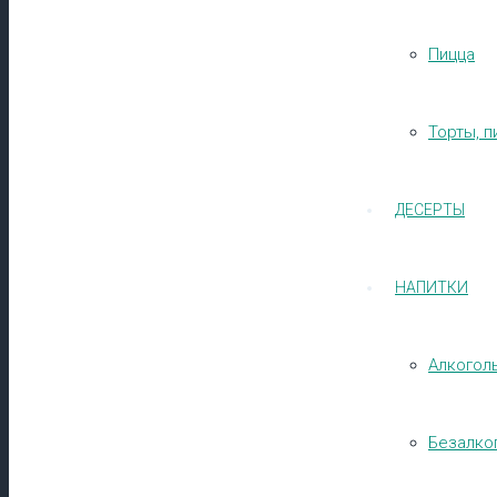
Пицца
Торты, п
ДЕСЕРТЫ
НАПИТКИ
Алкогол
Безалко