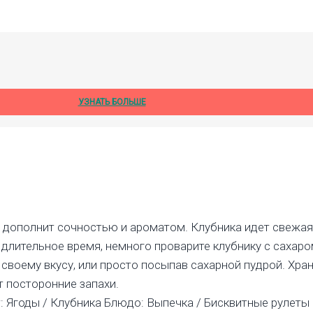
УЗНАТЬ БОЛЬШЕ
а дополнит сочностью и ароматом. Клубника идет свежая,
 длительное время, немного проварите клубнику с сахаром
своему вкусу, или просто посыпав сахарной пудрой. Хран
т посторонние запахи.
: Ягоды / Клубника Блюдо: Выпечка / Бисквитные рулеты