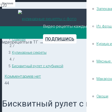
Реклама
Реклама
Реклама
Запекан
Видео рецепты каждый день в Тел
Из фарш
ПОДПИШИСЬ
Главная
Видеорецепты в ТГ →
Курица и
/
Кулинарные секреты
/
Мясные 
Бисквитный рулет с клубникой
Комментариев нет
Макарон
44
Овощи
Бисквитный рулет с клубн