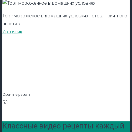
Торт-мороженое в домашних условиях готов. Приятного
аппетита!
Источник
Оцените рецепт!
53
Классные видео рецепты каждый