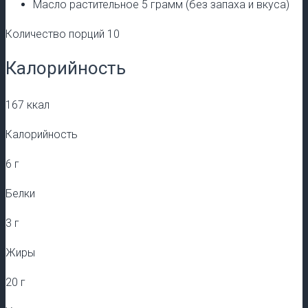
Масло растительное 5 грамм (без запаха и вкуса)
Количество порций 10
Калорийность
167 ккал
Калорийность
6 г
Белки
3 г
Жиры
20 г