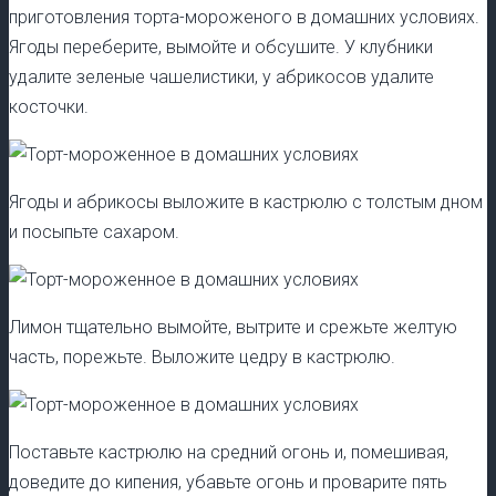
приготовления торта-мороженого в домашних условиях.
Ягоды переберите, вымойте и обсушите. У клубники
удалите зеленые чашелистики, у абрикосов удалите
косточки.
Ягоды и абрикосы выложите в кастрюлю с толстым дном
и посыпьте сахаром.
Лимон тщательно вымойте, вытрите и срежьте желтую
часть, порежьте. Выложите цедру в кастрюлю.
Поставьте кастрюлю на средний огонь и, помешивая,
доведите до кипения, убавьте огонь и проварите пять