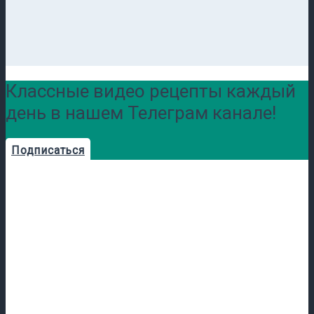
Классные видео рецепты каждый
день в нашем Телеграм канале!
Подписаться