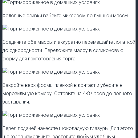
Холодные сливки взбейте миксером до пышной массы.
Соедините обе массы и аккуратно перемешайте лопаткой
до однородности. Переложите массу в силиконовую
форму для приготовления торта.
Закройте верх формы пленкой в контакт и уберите в
морозильную камеру. Оставьте на 4-8 часов до полного
застывания.
Перед подачей нанесите шоколадную глазурь. Для этого
шоколад измельчите, растопите любым удобным