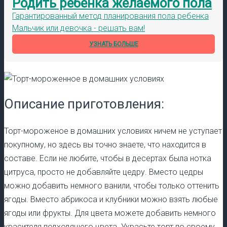
Родить ребенка желаемого пола
Гарантированный метод планирования пола ребенка
Мальчик или девочка - решать вам!
УЗНАТЬ БОЛЬШЕ
Описание приготовления:
Торт-мороженое в домашних условиях ничем не уступает
покупному, но здесь вы точно знаете, что находится в
составе. Если не любите, чтобы в десертах была нотка
цитруса, просто не добавляйте цедру. Вместо цедры
можно добавить немного ванили, чтобы только оттенить
ягоды. Вместо абрикоса и клубники можно взять любые
ягоды или фрукты. Для цвета можете добавить немного
красителя подходящего цвета. Украсьте торт по своему