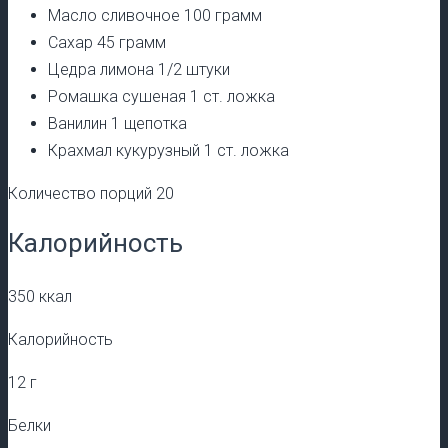
Масло сливочнoe 100 грамм
Сахар 45 грамм
Цедра лимона 1/2 штуки
Ромашка сушеная 1 ст. ложка
Ванилин 1 щепотка
Крахмал кукурузный 1 ст. ложка
Количество порций 20
Калорийность
350 ккал
Калорийность
12 г
Белки