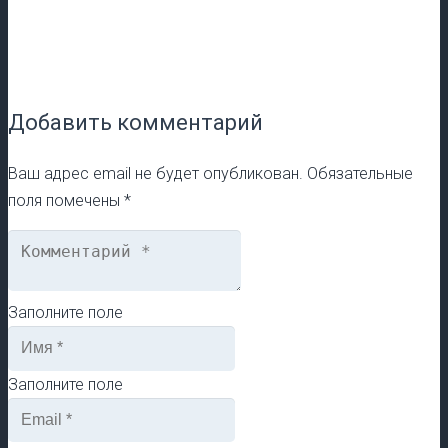
Добавить комментарий
Ваш адрес email не будет опубликован.
Обязательные
поля помечены
*
Заполните поле
Заполните поле