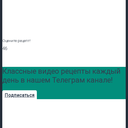
Оцените рецепт!
46
Классные видео рецепты каждый
день в нашем Телеграм канале!
Подписаться