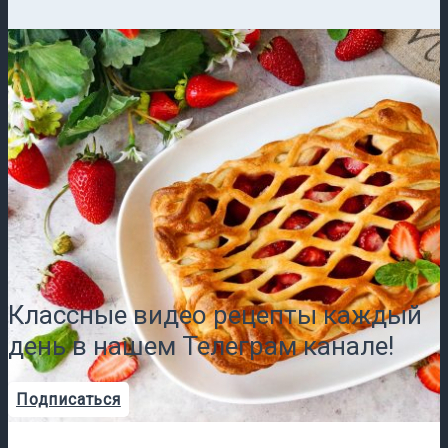
Классные видео рецепты каждый
день в нашем Телеграм канале!
Подписаться