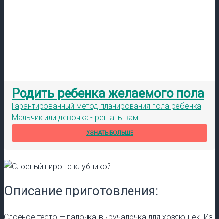
Родить ребенка желаемого пола
Гарантированный метод планирования пола ребенка
Мальчик или девочка - решать вам!
УЗНАТЬ БОЛЬШЕ
Описание приготовления:
Слоеное тесто — палочка-выручалочка для хозяюшек. Из