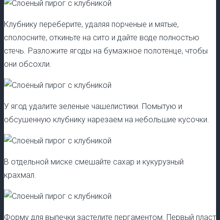
Клубнику переберите, удаляя порченые и мятые,
сполосните, откиньте на сито и дайте воде полностью
стечь. Разложите ягоды на бумажное полотенце, чтобы
они обсохли.
У ягод удалите зеленые чашелистики. Помытую и
обсушенную клубнику нарезаем на небольшие кусочки.
В отдельной миске смешайте сахар и кукурузный
крахмал.
Форму для выпечки застелите пергаментом. Первый пласт