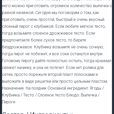
него можно приготовить огромное количество выпечки с
разной начинкой. Сегодня мы поговорим о том, как
приготовить очень простой, быстрый и очень вкусный
слоеный пирог с клубникой. Если любите мягкое тесто,
тогда возьмите слоеное дрожжевое тесто. Если
предпочитаете более сухое тесто, то берите
бездрожжевое. Клубнику возьмите не очень сочную,
тогда пирог не побежит, и все соки останутся внутри.
Готовому пирогу дайте полностью остыть, тогда крахмал
свяжет начинку, и она не потечет. Если нет ролика для
сетки, просто порежьте второй пласт полосками и
выложите в виде решетки или просто цельным пластом.
Назначение: На полдник Основной ингредиент: Ягоды /
Клубника / Тесто / Слоеное тесто Блюдо: Выпечка /
Пироги