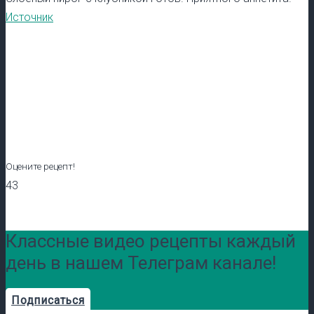
Источник
Оцените рецепт!
43
Классные видео рецепты каждый
день в нашем Телеграм канале!
Подписаться