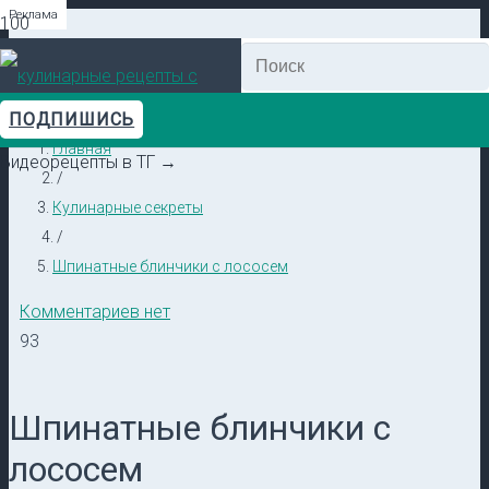
Реклама
Реклама
Реклама
Реклама
Реклама
Реклама
ПОДПИШИСЬ
Главная
Видеорецепты в ТГ →
/
Кулинарные секреты
/
Шпинатные блинчики с лососем
Комментариев нет
93
Шпинатные блинчики с
лососем