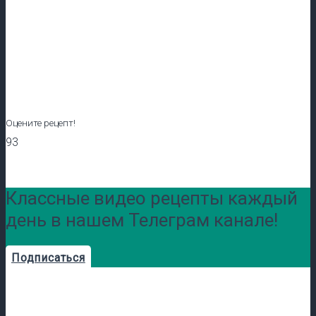
Оцените рецепт!
93
Классные видео рецепты каждый
день в нашем Телеграм канале!
Подписаться