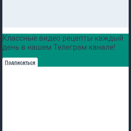
Классные видео рецепты каждый
день в нашем Телеграм канале!
Подписаться