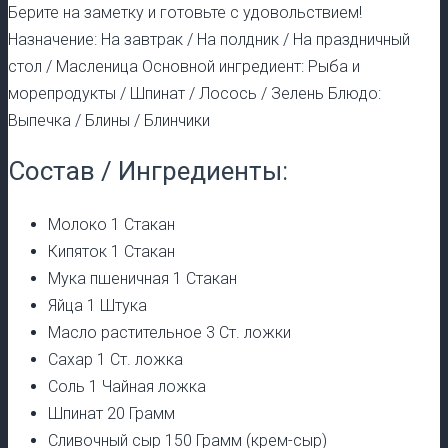
Берите на заметку и готовьте с удовольствием!
Назначение: На завтрак / На полдник / На праздничный
стол / Масленица Основной ингредиент: Рыба и
морепродукты / Шпинат / Лосось / Зелень Блюдо:
Выпечка / Блины / Блинчики
Состав / Ингредиенты:
Молоко 1 Стакан
Кипяток 1 Стакан
Мука пшеничная 1 Стакан
Яйца 1 Штука
Масло растительное 3 Ст. ложки
Сахар 1 Ст. ложка
Соль 1 Чайная ложка
Шпинат 20 Грамм
Сливочный сыр 150 Грамм (крем-сыр)