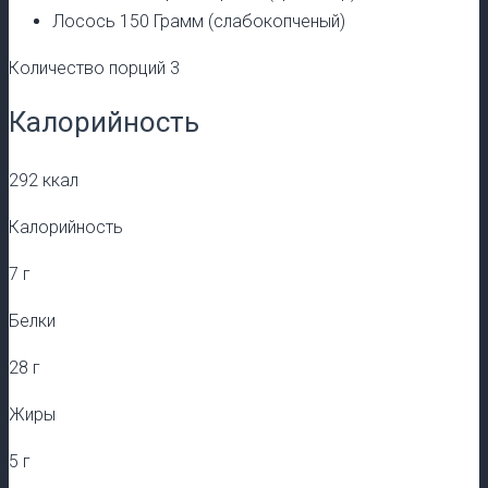
Лосось 150 Грамм (слабокопченый)
Количество порций 3
Калорийность
292 ккал
Калорийность
7 г
Белки
28 г
Жиры
5 г