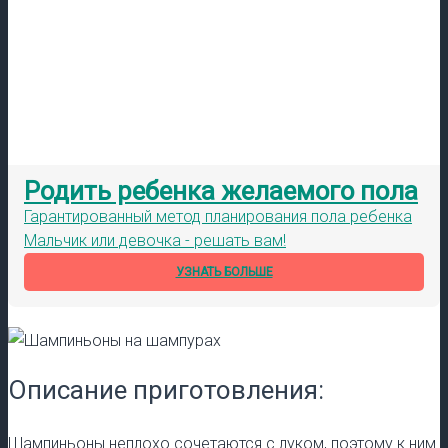
Родить ребенка желаемого пола
Гарантированный метод планирования пола ребенка
Мальчик или девочка - решать вам!
УЗНАТЬ БОЛЬШЕ
Описание приготовления:
Шампиньоны неплохо сочетаются с луком, поэтому к ним