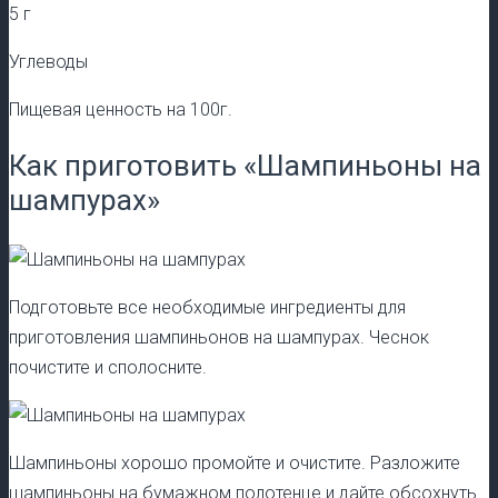
5 г
Углеводы
Пищевая ценность на 100г.
Как приготовить «Шампиньоны на
шампурах»
Подготовьте все необходимые ингредиенты для
приготовления шампиньонов на шампурах. Чеснок
почистите и сполосните.
Шампиньоны хорошо промойте и очистите. Разложите
шампиньоны на бумажном полотенце и дайте обсохнуть.