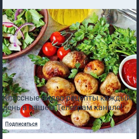
Классные видео рецепты каждый
день в нашем Телеграм канале!
Подписаться