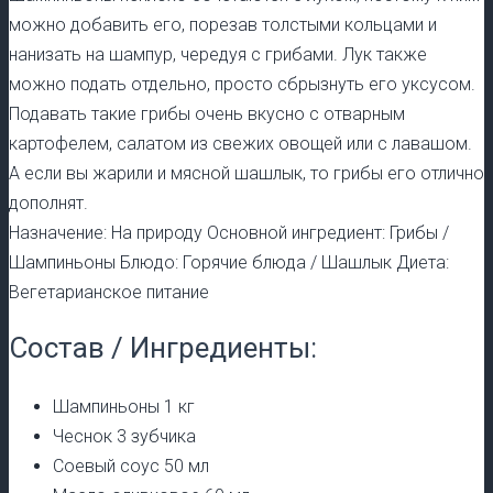
можно добавить его, порезав толстыми кольцами и
нанизать на шампур, чередуя с грибами. Лук также
можно подать отдельно, просто сбрызнуть его уксусом.
Подавать такие грибы очень вкусно с отварным
картофелем, салатом из свежих овощей или с лавашом.
А если вы жарили и мясной шашлык, то грибы его отлично
дополнят.
Назначение: На природу Основной ингредиент: Грибы /
Шампиньоны Блюдо: Горячие блюда / Шашлык Диета:
Вегетарианское питание
Состав / Ингредиенты:
Шампиньоны 1 кг
Чеснок 3 зубчика
Соевый соус 50 мл