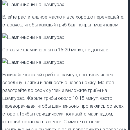
Влейте растительное масло и все хорошо перемешайте,
стараясь, чтобы каждый гриб был покрыт маринадом.
Оставьте шампиньоны на 15-20 минут, не дольше.
Нанизайте каждый гриб на шампур, протыкая через
середину шляпки и полностью через ножку. Мангал
разогрейте до серых углей и выложите грибы на
шампурах. Жарьте грибы около 10-15 минут, часто
переворачивая, чтобы шампиньоны пропеклись со всех
сторон. Грибы периодически поливайте маринадом,
который остался в тарелке. Снимите готовые
шампиньоны а шампурах с огня, переложите на тарелку и