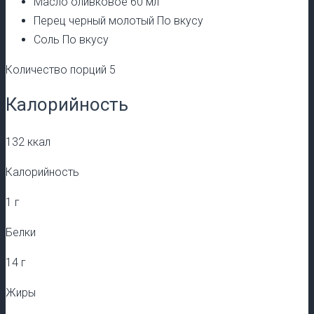
Масло оливковое 60 мл
Перец черный молотый По вкусу
Соль По вкусу
Количество порций 5
Калорийность
132 ккал
Калорийность
1 г
Белки
14 г
Жиры