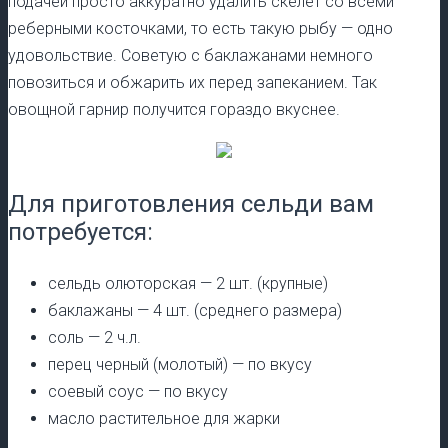
подачей просто аккуратно удалить скелет со всеми
реберными косточками, то есть такую рыбу — одно
удовольствие. Советую с баклажанами немного
повозиться и обжарить их перед запеканием. Так
овощной гарнир получится гораздо вкуснее.
Для приготовления сельди вам
потребуется:
сельдь олюторская — 2 шт. (крупные)
баклажаны — 4 шт. (среднего размера)
соль — 2 ч.л.
перец черный (молотый) — по вкусу
соевый соус — по вкусу
масло растительное для жарки