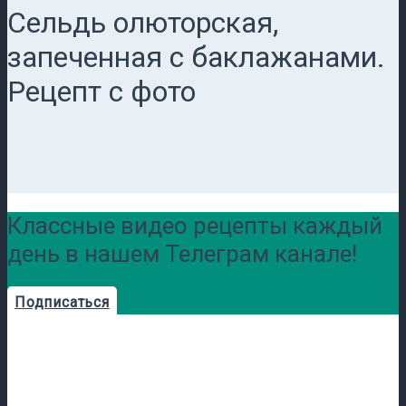
Сельдь олюторская,
запеченная с баклажанами.
Рецепт с фото
Классные видео рецепты каждый
день в нашем Телеграм канале!
Подписаться