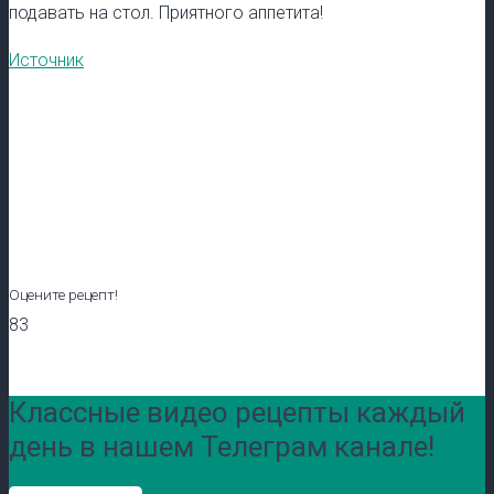
подавать на стол. Приятного аппетита!
Источник
Оцените рецепт!
83
Классные видео рецепты каждый
день в нашем Телеграм канале!