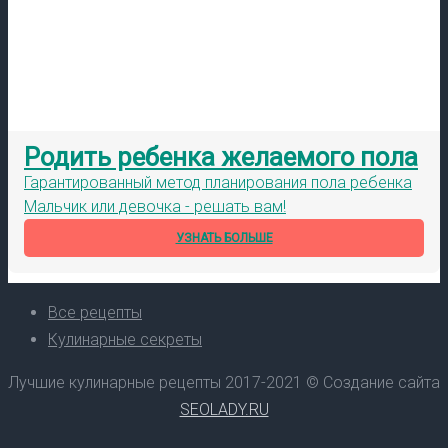
Родить ребенка желаемого пола
Гарантированный метод планирования пола ребенка
Мальчик или девочка - решать вам!
УЗНАТЬ БОЛЬШЕ
Все рецепты
Кулинарные секреты
Лучшие кулинарные рецепты 2017-2021 © Создание сайта
SEOLADY.RU