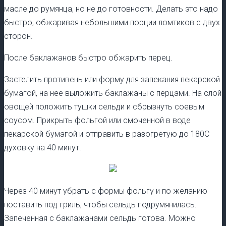
масле до румянца, но не до готовности. Делать это надо
быстро, обжаривая небольшими порции ломтиков с двух
сторон.
После баклажанов быстро обжарить перец.
Застелить противень или форму для запекания пекарской
бумагой, на нее выложить баклажаны с перцами. На слой
овощей положить тушки сельди и сбрызнуть соевым
соусом. Прикрыть фольгой или смоченной в воде
пекарской бумагой и отправить в разогретую до 180С
духовку на 40 минут.
Через 40 минут убрать с формы фольгу и по желанию
поставить под гриль, чтобы сельдь подрумянилась.
Запеченная с баклажанами сельдь готова. Можно