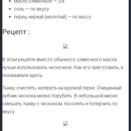
масло сливочное — 20г
соль — по вкусу
перец черный (молотый) — по вкусу.
Рецепт :
В этом рецепте вместо обычного сливочного масла
лучше использовать чесночное. Как его приготовить, я
показывала здесь.
Тыкву очистить, натереть на крупной терке. Очищенный
зубчик чеснока мелко порубить. В небольшой миске
смешать тыкву с чесноком, посолить и поперчить по
вкусу.