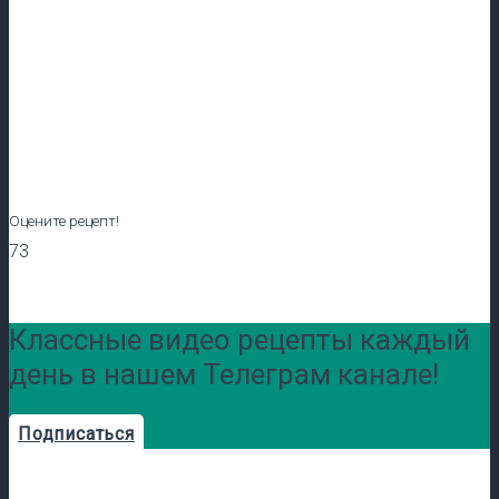
Оцените рецепт!
73
Классные видео рецепты каждый
день в нашем Телеграм канале!
Подписаться