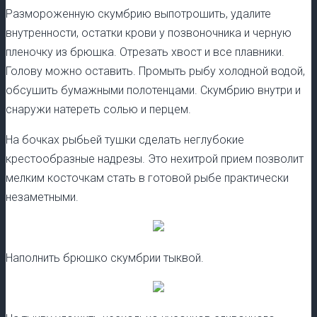
Размороженную скумбрию выпотрошить, удалите
внутренности, остатки крови у позвоночника и черную
пленочку из брюшка. Отрезать хвост и все плавники.
Голову можно оставить. Промыть рыбу холодной водой,
обсушить бумажными полотенцами. Скумбрию внутри и
снаружи натереть солью и перцем.
На бочках рыбьей тушки сделать неглубокие
крестообразные надрезы. Это нехитрой прием позволит
мелким косточкам стать в готовой рыбе практически
незаметными.
Наполнить брюшко скумбрии тыквой.