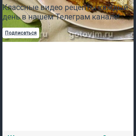
Классные видео рецепты каждый
день в нашем Телеграм канале!
Подписаться