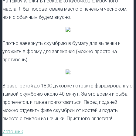
На тыкву уложить несколько кусочков сливочного
масла. Я бы посоветовала масло с печеным чесноком,
но и с обычным будем вкусно.
Плотно завернуть скумбрию в бумагу для выпечки и
уложить в форму для запекания (можно просто на
противень).
В разогретой до 180С духовке готовить фаршированную
тыквой скумбрию около 40 минут. За это время и рыба
пропечется, и тыква приготовиться. Перед подачей
можно отделить филе скумбрии от костей и подать
вместе с тыквой из начинки. Приятного аппетита!
Источник