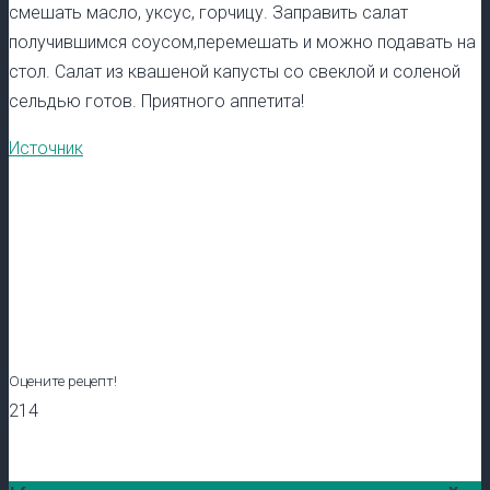
смешать масло, уксус, горчицу. Заправить салат
получившимся соусом,перемешать и можно подавать на
стол. Салат из квашеной капусты со свеклой и соленой
сельдью готов. Приятного аппетита!
Источник
Оцените рецепт!
214