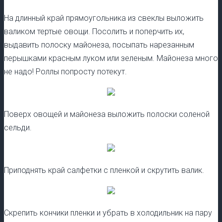
На длинный край прямоугольника из свеклы выложить
валиком тертые овощи. Посолить и поперчить их,
выдавить полоску майонеза, посыпать нарезанным
перышками красным луком или зеленым. Майонеза много
не надо! Роллы попросту потекут.
Поверх овощей и майонеза выложить полоски соленой
сельди.
Приподнять край салфетки с пленкой и скрутить валик.
Скрепить кончики пленки и убрать в холодильник на пару