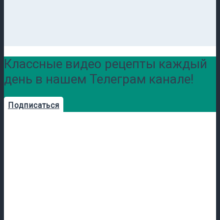
Классные видео рецепты каждый
день в нашем Телеграм канале!
Подписаться