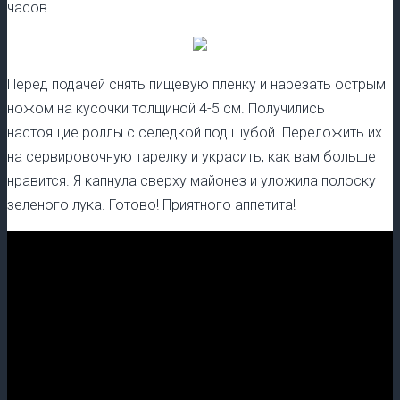
часов.
Перед подачей снять пищевую пленку и нарезать острым
ножом на кусочки толщиной 4-5 см. Получились
настоящие роллы с селедкой под шубой. Переложить их
на сервировочную тарелку и украсить, как вам больше
нравится. Я капнула сверху майонез и уложила полоску
зеленого лука. Готово! Приятного аппетита!