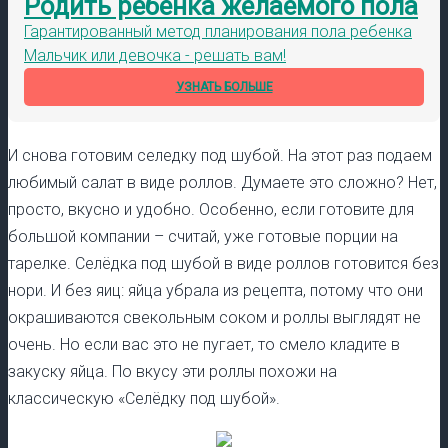
Родить ребенка желаемого пола
Гарантированный метод планирования пола ребенка
Мальчик или девочка - решать вам!
УЗНАТЬ БОЛЬШЕ
И снова готовим селедку под шубой. На этот раз подаем
любимый салат в виде роллов. Думаете это сложно? Нет,
просто, вкусно и удобно. Особенно, если готовите для
большой компании – считай, уже готовые порции на
тарелке. Селёдка под шубой в виде роллов готовится без
нори. И без яиц: яйца убрала из рецепта, потому что они
окрашиваются свекольным соком и роллы выглядят не
очень. Но если вас это не пугает, то смело кладите в
закуску яйца. По вкусу эти роллы похожи на
классическую «Селёдку под шубой».