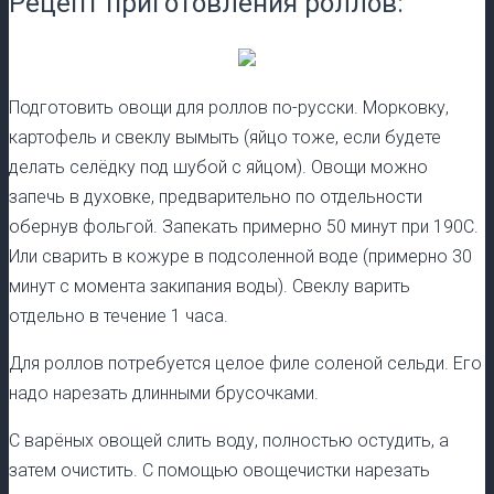
Рецепт приготовления роллов:
Подготовить овощи для роллов по-русски. Морковку,
картофель и свеклу вымыть (яйцо тоже, если будете
делать селёдку под шубой с яйцом). Овощи можно
запечь в духовке, предварительно по отдельности
обернув фольгой. Запекать примерно 50 минут при 190С.
Или сварить в кожуре в подсоленной воде (примерно 30
минут с момента закипания воды). Свеклу варить
отдельно в течение 1 часа.
Для роллов потребуется целое филе соленой сельди. Его
надо нарезать длинными брусочками.
С варёных овощей слить воду, полностью остудить, а
затем очистить. С помощью овощечистки нарезать