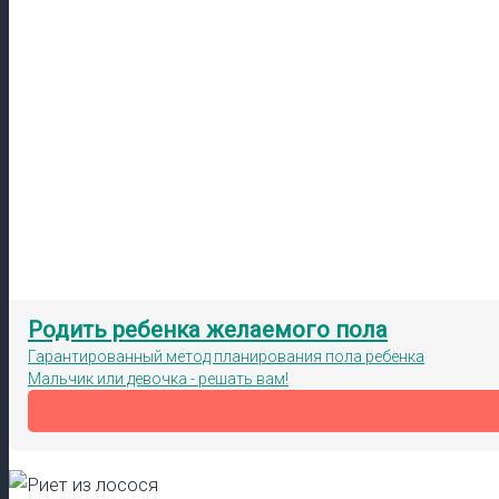
Родить ребенка желаемого пола
Гарантированный метод планирования пола ребенка
Мальчик или девочка - решать вам!