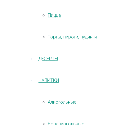
Пицца
Торты, пироги, пудинги
ДЕСЕРТЫ
НАПИТКИ
Алкогольные
Безалкогольные