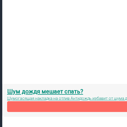
Шум дождя мешает спать?
Шумогасящая накладка на отлив Антидождь избавит от шума 