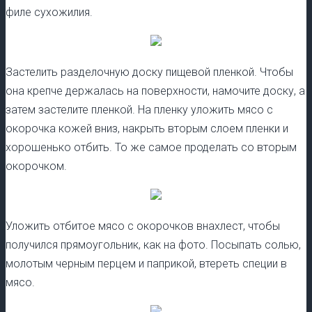
филе сухожилия.
Застелить разделочную доску пищевой пленкой. Чтобы
она крепче держалась на поверхности, намочите доску, а
затем застелите пленкой. На пленку уложить мясо с
окорочка кожей вниз, накрыть вторым слоем пленки и
хорошенько отбить. То же самое проделать со вторым
окорочком.
Уложить отбитое мясо с окорочков внахлест, чтобы
получился прямоугольник, как на фото. Посыпать солью,
молотым черным перцем и паприкой, втереть специи в
мясо.