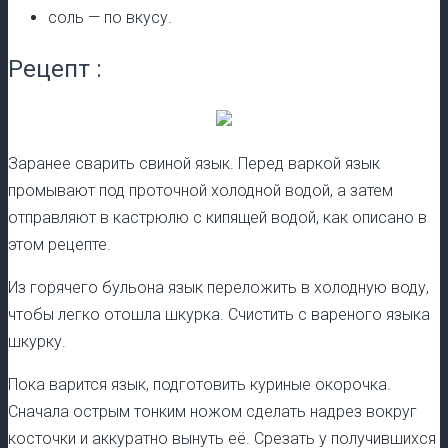
соль — по вкусу.
Рецепт :
Заранее сварить свиной язык. Перед варкой язык
промывают под проточной холодной водой, а затем
отправляют в кастрюлю с кипящей водой, как описано в
этом рецепте.
Из горячего бульона язык переложить в холодную воду,
чтобы легко отошла шкурка. Счистить с вареного языка
шкурку.
Пока варится язык, подготовить куриные окорочка.
Сначала острым тонким ножом сделать надрез вокруг
косточки и аккуратно вынуть её. Срезать у получившихся