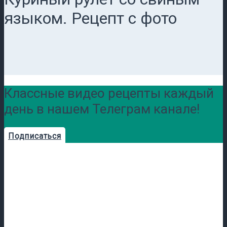
языком. Рецепт с фото
Классные видео рецепты каждый
день в нашем Телеграм канале!
Подписаться