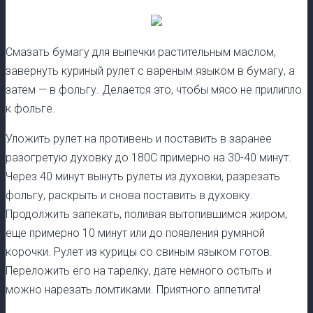
Смазать бумагу для выпечки растительным маслом,
завернуть куриный рулет с вареным языком в бумагу, а
затем — в фольгу. Делается это, чтобы мясо не прилипло
к фольге.
Уложить рулет на противень и поставить в заранее
разогретую духовку до 180C примерно на 30-40 минут.
Через 40 минут вынуть рулеты из духовки, разрезать
фольгу, раскрыть и снова поставить в духовку.
Продолжить запекать, поливая вытопившимся жиром,
еще примерно 10 минут или до появления румяной
корочки. Рулет из курицы со свиным языком готов.
Переложить его на тарелку, дате немного остыть и
можно нарезать ломтиками. Приятного аппетита!