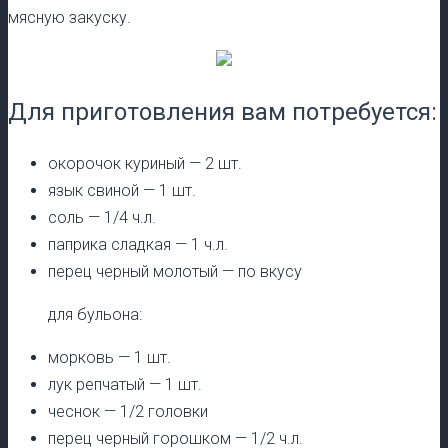
мясную закуску.
Для приготовления вам потребуется:
окорочок куриный — 2 шт.
язык свиной — 1 шт.
соль — 1/4 ч.л.
паприка сладкая — 1 ч.л.
перец черный молотый — по вкусу
для бульона:
морковь — 1 шт.
лук репчатый — 1 шт.
чеснок — 1/2 головки
перец черный горошком — 1/2 ч.л.