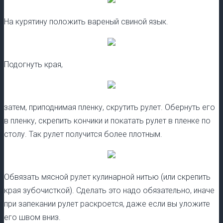
На курятину положить вареный свиной язык.
Подогнуть края,
затем, приподнимая пленку, скрутить рулет. Обернуть его
в пленку, скрепить кончики и покатать рулет в пленке по
столу. Так рулет получится более плотным.
Обвязать мясной рулет кулинарной нитью (или скрепить
края зубочисткой). Сделать это надо обязательно, иначе
при запекании рулет раскроется, даже если вы уложите
его швом вниз.