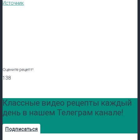
Источник
Оцените рецепт!
138
Классные видео рецепты каждый
день в нашем Телеграм канале!
Подписаться