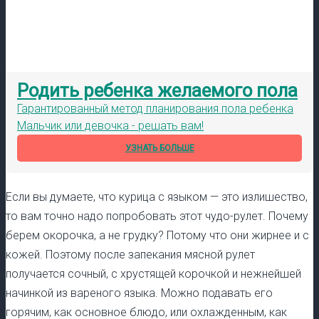
Родить ребенка желаемого пола
Гарантированный метод планирования пола ребенка
Мальчик или девочка - решать вам!
УЗНАТЬ БОЛЬШЕ
Если вы думаете, что курица с языком — это излишество,
то вам точно надо попробовать этот чудо-рулет. Почему
берем окорочка, а не грудку? Потому что они жирнее и с
кожей. Поэтому после запекания мясной рулет
получается сочный, с хрустящей корочкой и нежнейшей
начинкой из вареного языка. Можно подавать его
горячим, как основное блюдо, или охлажденным, как