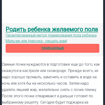
Родить ребенка желаемого пола
Гарантированный метод планирования пола ребенка
Мальчик или девочка - решать вам!
УЗНАТЬ БОЛЬШЕ
Свиные почки нуждаются в подготовке еще до того, как
окажутся в кастрюле или сковороде. Прежде всего, их
надо хорошо промыть, замочить и оставить в воде на
ночь или хотя бы на несколько часов. Затем надо
удалить лишний жир, желательно снять с почек пленку.
После этого почки отваривают и дальше готовят по
выбранному рецепту. Сегодня будет поджарка из