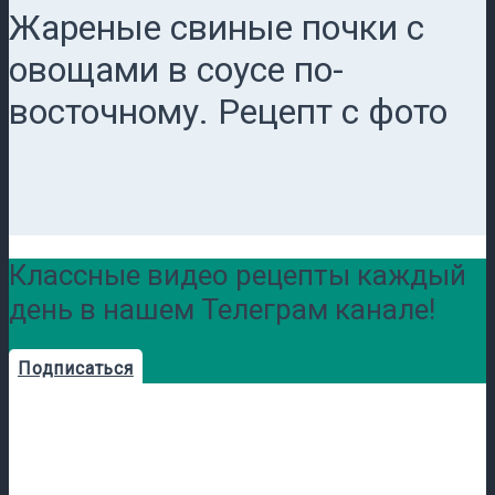
Жареные свиные почки с
овощами в соусе по-
восточному. Рецепт с фото
Классные видео рецепты каждый
день в нашем Телеграм канале!
Подписаться