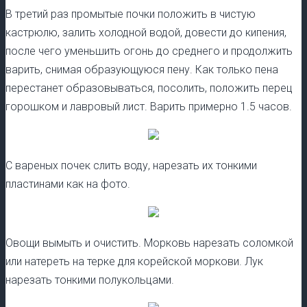
В третий раз промытые почки положить в чистую
кастрюлю, залить холодной водой, довести до кипения,
после чего уменьшить огонь до среднего и продолжить
варить, снимая образующуюся пену. Как только пена
перестанет образовываться, посолить, положить перец
горошком и лавровый лист. Варить примерно 1.5 часов.
С вареных почек слить воду, нарезать их тонкими
пластинами как на фото.
Овощи вымыть и очистить. Морковь нарезать соломкой
или натереть на терке для корейской моркови. Лук
нарезать тонкими полукольцами.