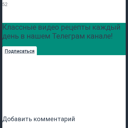
52
Классные видео рецепты каждый
день в нашем Телеграм канале!
Подписаться
Добавить комментарий