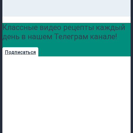
Классные видео рецепты каждый
день в нашем Телеграм канале!
Подписаться