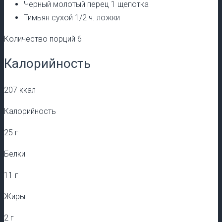
Черный молотый перец 1 щепотка
Тимьян сухой 1/2 ч. ложки
Количество порций 6
Калорийность
207 ккал
Калорийность
25 г
Белки
11 г
Жиры
2 г