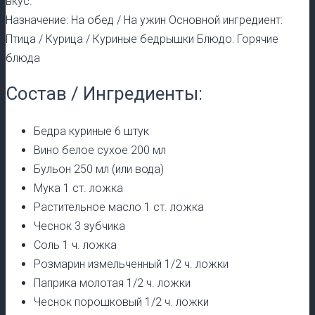
вкус.
Назначение: На обед / На ужин Основной ингредиент:
Птица / Курица / Куриные бедрышки Блюдо: Горячие
блюда
Состав / Ингредиенты:
Бедра куриные 6 штук
Вино белое сухое 200 мл
Бульон 250 мл (или вода)
Мука 1 ст. ложка
Растительное масло 1 ст. ложка
Чеснок 3 зубчика
Соль 1 ч. ложка
Розмарин измельченный 1/2 ч. ложки
Паприка молотая 1/2 ч. ложки
Чеснок порошковый 1/2 ч. ложки