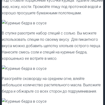
Подготовьте порционные кусочки курицы. Удалите лишний
жир, кожу, кости. Промойте птицу под проточной водой и
хорошо просушите бумажными полотенцами.
В ступке разотрите набор специй с солью. Вы можете
использовать специи по своему вкусу. Для пикантного
вкуса можно добавить щепотку хлопьев острого перца.
Нанесите смесь соли и специй на куриные бедра,
хорошенько ее вотрите в мясо.
Разогрейте сковороду на среднем огне, влейте
небольшое количество растительного масла. Выложите
бедра и обжарьте со всех сторон до подрумянивания.