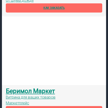
от шума дождя
КАК ЗАКАЗАТЬ
Беримол Маркет
Витрина для ваших товаров
Маркетплейс