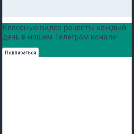
Классные видео рецепты каждый
день в нашем Телеграм канале!
Подписаться