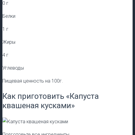
0 г
Белки
1 г
Жиры
4 г
Углеводы
Пищевая ценность на 100г.
Как приготовить «Капуста
квашеная кусками»
Подготовьте все ингредиенты.