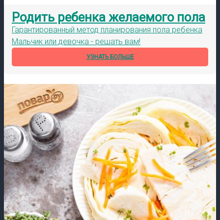
Родить ребенка желаемого пола
Гарантированный метод планирования пола ребенка
Мальчик или девочка - решать вам!
УЗНАТЬ БОЛЬШЕ