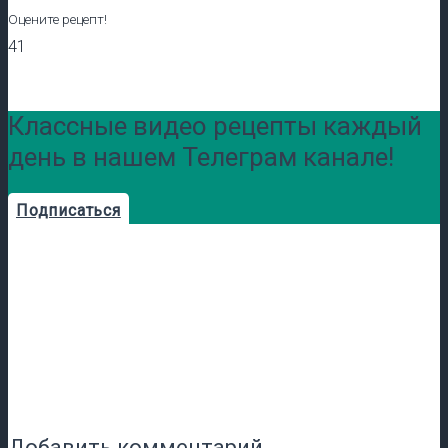
Оцените рецепт!
41
Классные видео рецепты каждый
день в нашем Телеграм канале!
Подписаться
Добавить комментарий