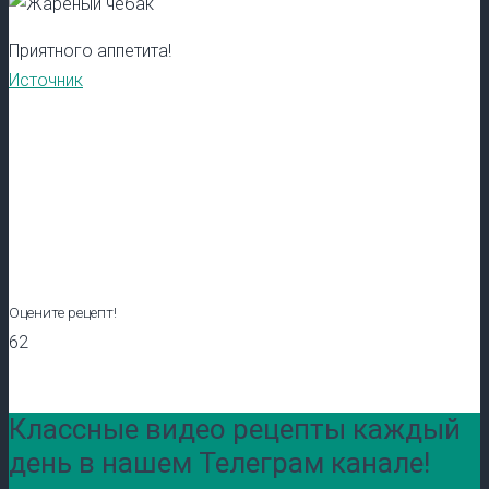
Приятного аппетита!
Источник
Оцените рецепт!
62
Классные видео рецепты каждый
день в нашем Телеграм канале!