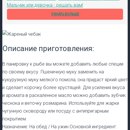
Мальчик или девочка - решать вам!
УЗНАТЬ БОЛЬШЕ
Описание приготовления:
В панировку к рыбе вы можете добавить любые специи
по своему вкусу. Пшеничную муку заменить на
кукурузную муку мелкого помола, она придаст яркий цвет
и сделает корочку более хрустящей. Для усиления вкуса
и аромата в раскаленное масло можно добавить зубчик
чеснока и веточку розмарина. Используйте для жарки
чугунную сковороду или посуду с антипригарным
покрытием.
Назначение: На обед / На ужин Основной ингредиент: