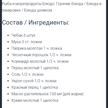
Рыба и морепродукты Блюдо: Горячие блюда / Блюда в
панировке / Блюда целиком
Состав / Ингредиенты:
Чебак 6 штук
Мука 3 ст. ложки
Паприка молотая 1 ч. ложка
Чесночный порошок 1/2 ч. ложки
Кориандр молотый 1/2 ч. ложки
Перец молотый 1 щепотка
Соль 1/2 ч. ложки
Укроп сухой 1/2 ч. ложки
Красный перец 1 щепотка
Масло растительное 100 мл (для жарки)
Кумин молотый 1 щепотка