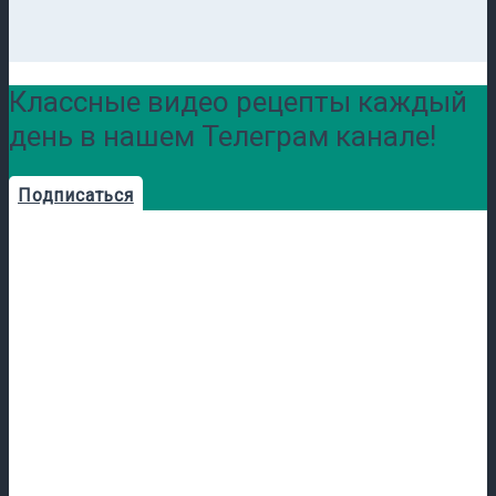
Классные видео рецепты каждый
день в нашем Телеграм канале!
Подписаться