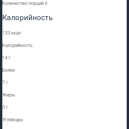
Количество порций 6
Калорийность
133 ккал
Калорийность
14 г
Белки
7 г
Жиры
3 г
Углеводы