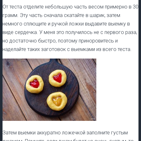
От теста отделите небольшую часть весом примерно в 30
грамм. Эту часть сначала скатайте в шарик, затем
немного сплющите и ручкой ложки выдавите выемку в
виде сердечка. У меня это получилось не с первого раза,
но достаточно быстро, поэтому приноровитесь и
наделайте таких заготовок с выемками из всего теста.
Затем выемки аккуратно ложечкой заполните густым