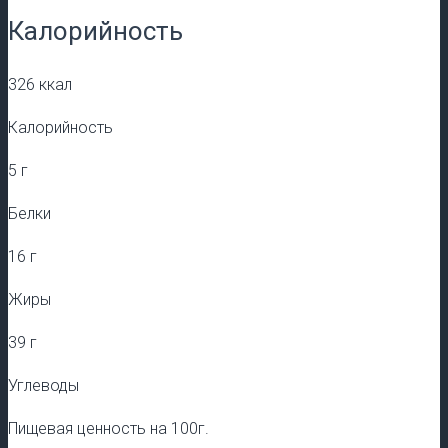
Калорийность
326 ккал
Калорийность
5 г
Белки
16 г
Жиры
39 г
Углеводы
Пищевая ценность на 100г.