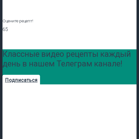
Оцените рецепт!
65
Классные видео рецепты каждый
день в нашем Телеграм канале!
Подписаться