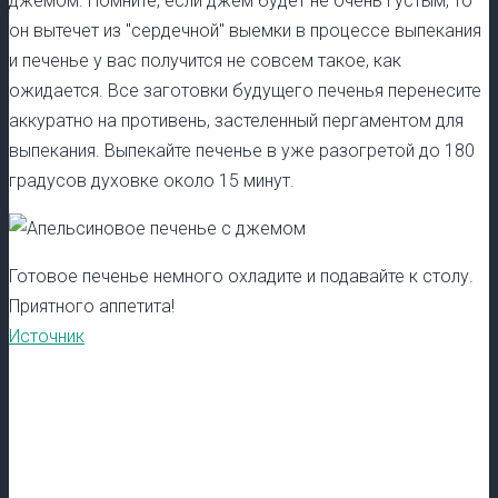
джемом. Помните, если джем будет не очень густым, то
он вытечет из "сердечной" выемки в процессе выпекания
и печенье у вас получится не совсем такое, как
ожидается. Все заготовки будущего печенья перенесите
аккуратно на противень, застеленный пергаментом для
выпекания. Выпекайте печенье в уже разогретой до 180
градусов духовке около 15 минут.
Готовое печенье немного охладите и подавайте к столу.
Приятного аппетита!
Источник