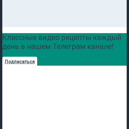
Классные видео рецепты каждый
день в нашем Телеграм канале!
Подписаться