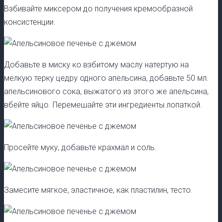
Взбивайте миксером до получения кремообразной
консистенции.
Добавьте в миску ко взбитому маслу натертую на
мелкую терку цедру одного апельсина, добавьте 50 мл.
апельсинового сока, выжатого из этого же апельсина,
вбейте яйцо. Перемешайте эти ингредиенты лопаткой.
Просейте муку, добавьте крахмал и соль.
Замесите мягкое, эластичное, как пластилин, тесто.