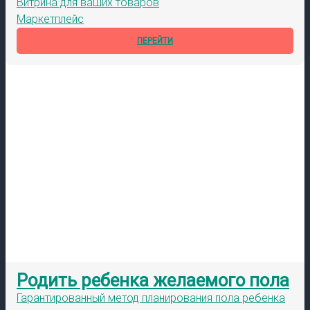
Витрина для ваших товаров
Маркетплейс
ПЕРЕЙТИ
Родить ребенка желаемого пола
Гарантированный метод планирования пола ребенка