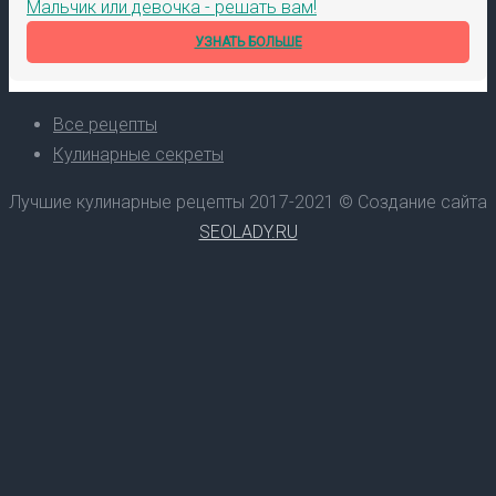
Мальчик или девочка - решать вам!
УЗНАТЬ БОЛЬШЕ
Все рецепты
Кулинарные секреты
Лучшие кулинарные рецепты 2017-2021 © Создание сайта
SEOLADY.RU