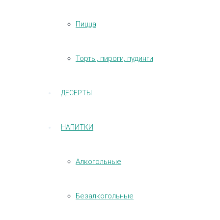
Пицца
Торты, пироги, пудинги
ДЕСЕРТЫ
НАПИТКИ
Алкогольные
Безалкогольные