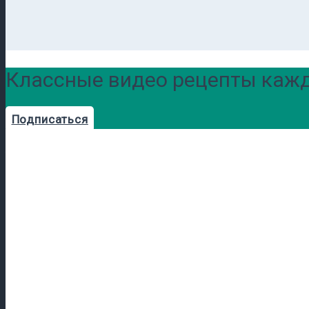
Классные видео рецепты кажд
Подписаться