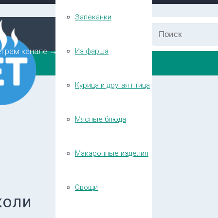
Запеканки
еграм канале →
Из фарша
Курица и другая птица
Мясные блюда
Макаронные изделия
Овощи
коли