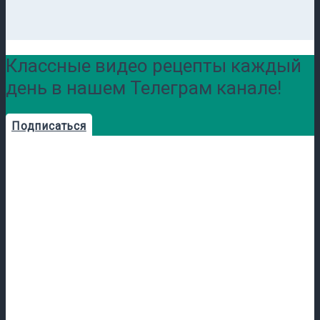
Классные видео рецепты каждый
день в нашем Телеграм канале!
Подписаться