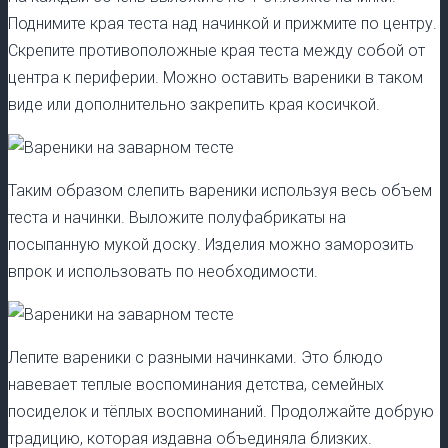
Поднимите края теста над начинкой и прижмите по центру.
Скрепите противоположные края теста между собой от
центра к периферии. Можно оставить вареники в таком
виде или дополнительно закрепить края косичкой.
Таким образом слепить вареники используя весь объем
теста и начинки. Выложите полуфабрикаты на
посыпанную мукой доску. Изделия можно заморозить
впрок и использовать по необходимости.
Лепите вареники с разными начинками. Это блюдо
навевает теплые воспоминания детства, семейных
посиделок и тёплых воспоминаний. Продолжайте добрую
традицию, которая издавна объединяла близких.