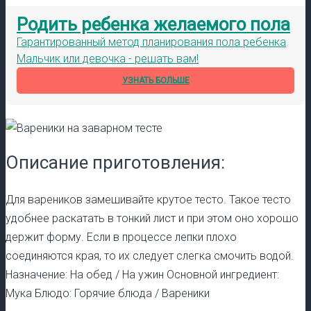
Родить ребенка желаемого пола
Гарантированный метод планирования пола ребенка
Мальчик или девочка - решать вам!
УЗНАТЬ БОЛЬШЕ
Описание приготовления:
Для вареников замешивайте крутое тесто. Такое тесто
удобнее раскатать в тонкий лист и при этом оно хорошо
держит форму. Если в процессе лепки плохо
соединяются края, то их следует слегка смочить водой.
Назначение: На обед / На ужин Основной ингредиент:
Мука Блюдо: Горячие блюда / Вареники