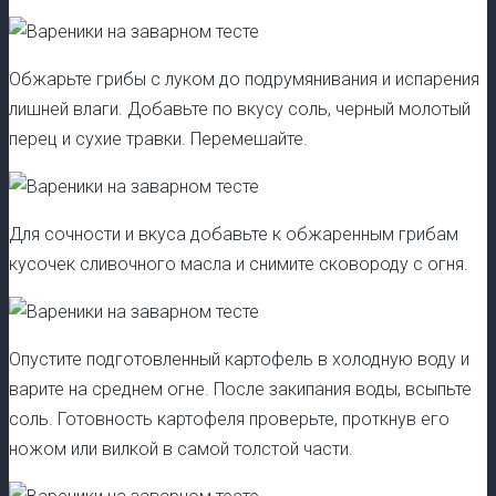
Обжарьте грибы с луком до подрумянивания и испарения
лишней влаги. Добавьте по вкусу соль, черный молотый
перец и сухие травки. Перемешайте.
Для сочности и вкуса добавьте к обжаренным грибам
кусочек сливочного масла и снимите сковороду с огня.
Опустите подготовленный картофель в холодную воду и
варите на среднем огне. После закипания воды, всыпьте
соль. Готовность картофеля проверьте, проткнув его
ножом или вилкой в самой толстой части.