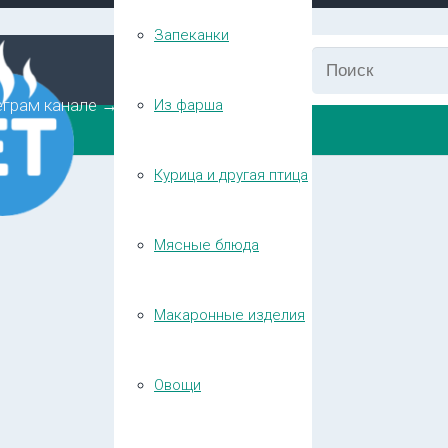
Запеканки
еграм канале →
Из фарша
Курица и другая птица
Мясные блюда
Макаронные изделия
Овощи