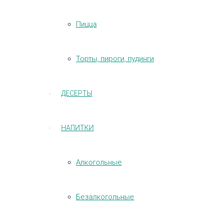
Пицца
Торты, пироги, пудинги
ДЕСЕРТЫ
НАПИТКИ
Алкогольные
Безалкогольные