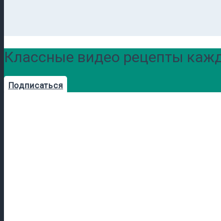
Классные видео рецепты кажд
Подписаться