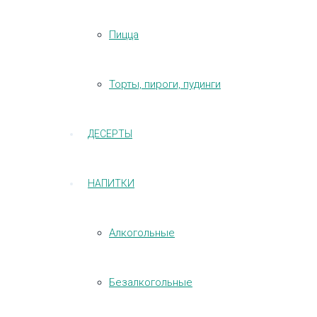
Пицца
Торты, пироги, пудинги
ДЕСЕРТЫ
НАПИТКИ
Алкогольные
Безалкогольные