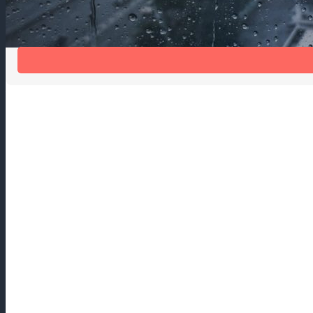
Шум дождя мешает спать?
Шумогасящая накладка на отлив Антидождь избавит от шума 