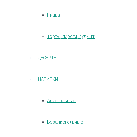
Пицца
Торты, пироги, пудинги
ДЕСЕРТЫ
НАПИТКИ
Алкогольные
Безалкогольные