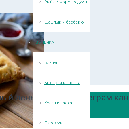
Рыба и морепродукты
Шашлык и барбекю
ВЫПЕЧКА
Блины
Быстрая выпечка
ый день в нашем Телеграм кан
Кулич и пасха
Пирожки