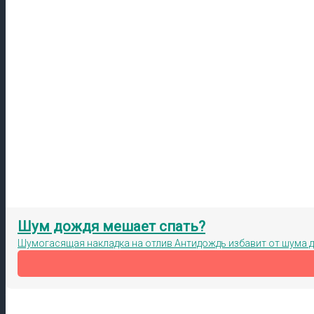
Шум дождя мешает спать?
Шумогасящая накладка на отлив Антидождь избавит от шума 