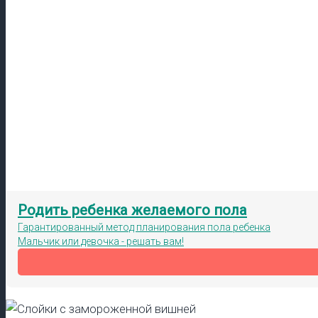
Родить ребенка желаемого пола
Гарантированный метод планирования пола ребенка
Мальчик или девочка - решать вам!