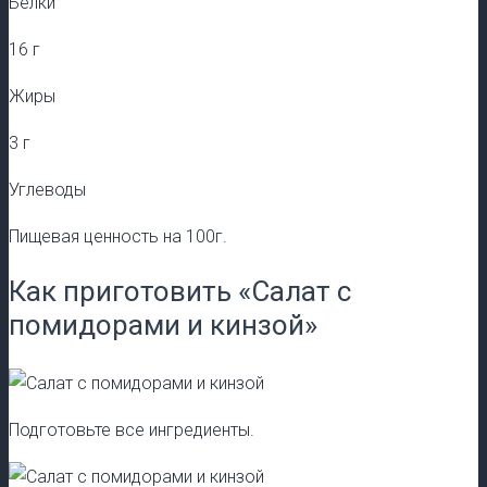
Белки
16 г
Жиры
3 г
Углеводы
Пищевая ценность на 100г.
Как приготовить «Салат с
помидорами и кинзой»
Подготовьте все ингредиенты.