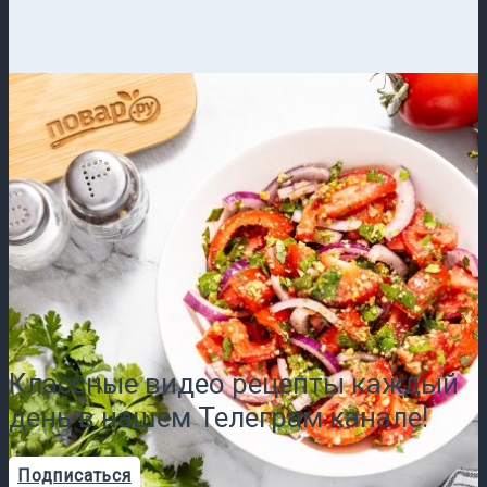
Классные видео рецепты каждый
день в нашем Телеграм канале!
Подписаться