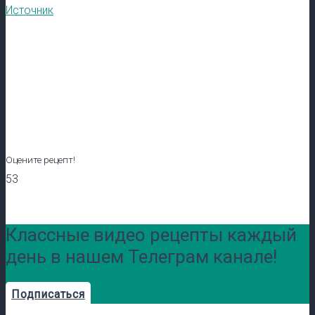
Источник
Оцените рецепт!
53
Классные видео рецепты каждый
день в нашем Телеграм канале!
Подписаться