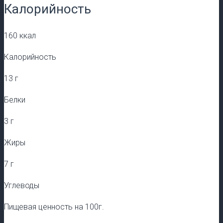
Калорийность
160 ккал
Калорийность
13 г
Белки
3 г
Жиры
7 г
Углеводы
Пищевая ценность на 100г.