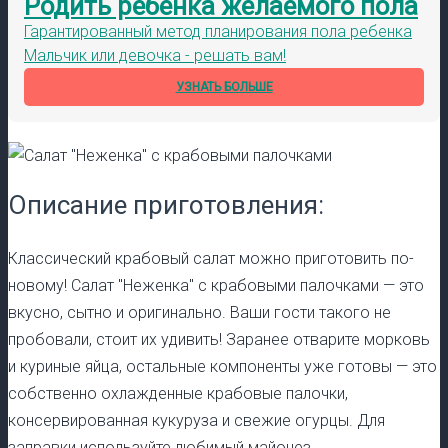
Родить ребенка желаемого пола
Гарантированный метод планирования пола ребенка
Мальчик или девочка - решать вам!
УЗНАТЬ БОЛЬШЕ
Описание приготовления:
Классический крабовый салат можно приготовить по-
новому! Салат "Неженка" с крабовыми палочками — это
вкусно, сытно и оригинально. Ваши гости такого не
пробовали, стоит их удивить! Заранее отварите морковь
и куриные яйца, остальные компоненты уже готовы — это
собственно охлажденные крабовые палочки,
консервированная кукуруза и свежие огурцы. Для
заправки используйте любимый майонез.