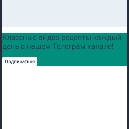
Классные видео рецепты каждый
день в нашем Телеграм канале!
Подписаться