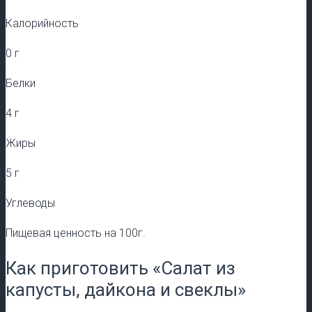
Калорийность
0 г
Белки
4 г
Жиры
5 г
Углеводы
Пищевая ценность на 100г.
Как приготовить «Салат из
капусты, дайкона и свеклы»