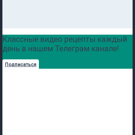
Классные видео рецепты каждый
день в нашем Телеграм канале!
Подписаться