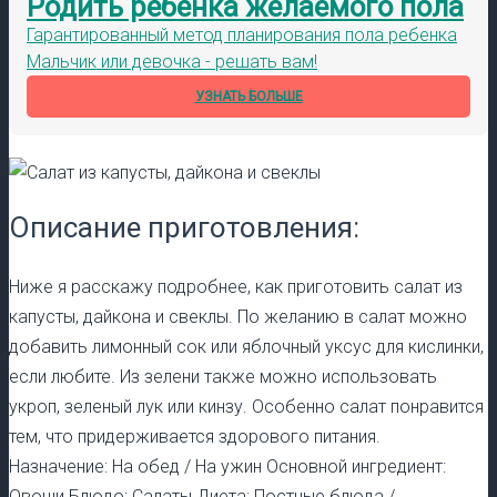
Родить ребенка желаемого пола
Гарантированный метод планирования пола ребенка
Мальчик или девочка - решать вам!
УЗНАТЬ БОЛЬШЕ
Описание приготовления:
Ниже я расскажу подробнее, как приготовить салат из
капусты, дайкона и свеклы. По желанию в салат можно
добавить лимонный сок или яблочный уксус для кислинки,
если любите. Из зелени также можно использовать
укроп, зеленый лук или кинзу. Особенно салат понравится
тем, что придерживается здорового питания.
Назначение: На обед / На ужин Основной ингредиент:
Овощи Блюдо: Салаты Диета: Постные блюда /