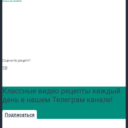
Оцените рецепт!
58
Классные видео рецепты каждый
день в нашем Телеграм канале!
Подписаться