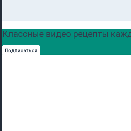
Классные видео рецепты кажд
Подписаться