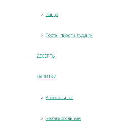
Пицца
Торты, пироги, пудинги
ДЕСЕРТЫ
НАПИТКИ
Алкогольные
Безалкогольные