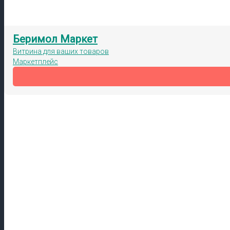
Беримол Маркет
Витрина для ваших товаров
Маркетплейс