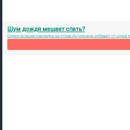
Шум дождя мешает спать?
Шумогасящая накладка на отлив Антидождь избавит от шума 