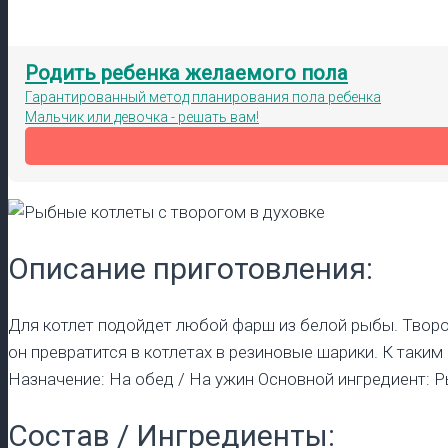
Родить ребенка желаемого пола
Гарантированный метод планирования пола ребенка
Мальчик или девочка - решать вам!
Описание приготовления:
Для котлет подойдет любой фарш из белой рыбы. Творог
он превратится в котлетах в резиновые шарики. К таким
Назначение: На обед / На ужин Основной ингредиент: 
Состав / Ингредиенты: