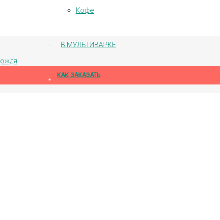
Кофе
В МУЛЬТИВАРКЕ
дождя
КАК ЗАКАЗАТЬ