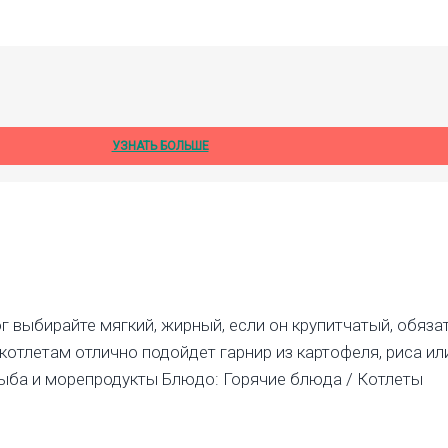
УЗНАТЬ БОЛЬШЕ
 выбирайте мягкий, жирный, если он крупитчатый, обязат
 котлетам отлично подойдет гарнир из картофеля, риса ил
Рыба и морепродукты Блюдо: Горячие блюда / Котлеты