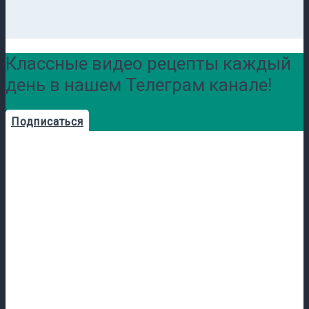
Классные видео рецепты каждый
день в нашем Телеграм канале!
Подписаться