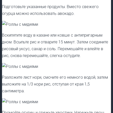
Подготовьте указанные продукты. Вместо свежего
огурца можно использовать авокадо.
Вскипятите воду в казане или ковше с антипригарным
дном. Всыпьте рис и отварите 15 минут. Затем соедините
рисовый уксус, сахар и соль. Перемешайте и влейте в
рис, снова перемешайте, слегка остудите.
Разложите лист нори, смочите его немного водой, затем
выложите на 1/3 нори рис, отступая от края 1,5
сантиметра.
Промойте огурец и срежьте хвостики. Нарежьте овощ