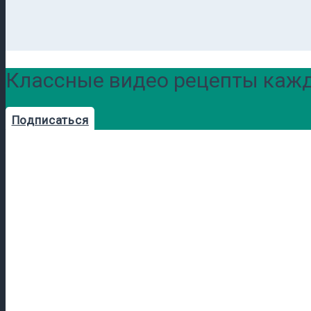
Классные видео рецепты кажд
Подписаться