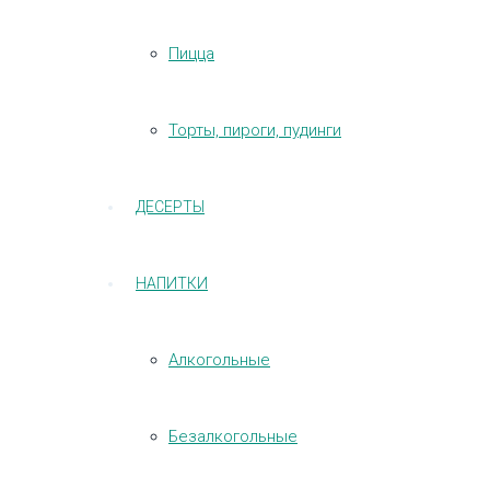
Пицца
Торты, пироги, пудинги
ДЕСЕРТЫ
НАПИТКИ
Алкогольные
Безалкогольные