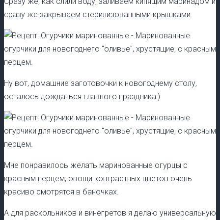
Сразу же, как слили воду, заливаем кипящим маринадом и
сразу же закрываем стерилизованными крышками.
Ну вот, домашние заготовочки к новогоднему столу,
осталось дождаться главного праздника:)
Мне понравилось желать маринованные огурцы с
красным перцем, овощи контрастных цветов очень
красиво смотрятся в баночках.
А для раскольников и винегретов я делаю универсальную