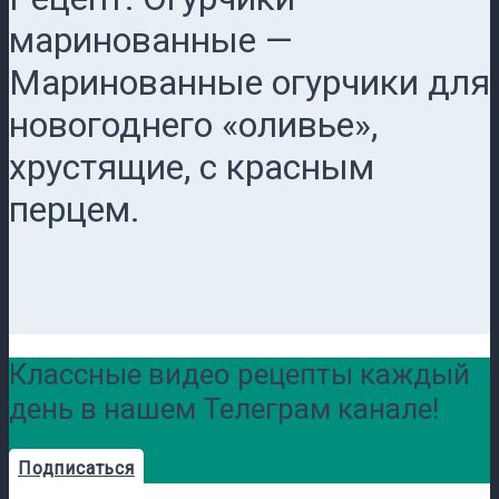
маринованные —
Маринованные огурчики для
новогоднего «оливье»,
хрустящие, с красным
перцем.
Классные видео рецепты каждый
день в нашем Телеграм канале!
Подписаться