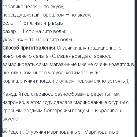
гвоздика целая — по вкусу;
перец душистый горошком — по вкусу;
соль — 1 ст.л. на литр воды;
сахар — 1 ст.л.на литр воды;
уксус 9% — 10 мл на литр воды
Способ приготовления
: Огурчики для традиционного
новогоднего салата «Оливье» всегда стараюсь
замариновать сама, магазинные мне не очень нравятся, в
них слишком много уксуса, хотя маленькие
корнишончики иногда покупаем, невозможно устоять)))
Каждый год стараюсь разнообразить рецепты, так,
например, в этом году сделала маринованные огурцы с
красным сладким болгарским перцем — и красиво, и
вкусно.