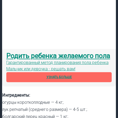
Родить ребенка желаемого пола
Гарантированный метод планирования пола ребенка
Мальчик или девочка - решать вам!
УЗНАТЬ БОЛЬШЕ
Ингредиенты:
огурцы короткоплодные — 4 кг;
лук репчатый (среднего размера) — 4-5 шт.;
болгарский перец красный — 1 кг;