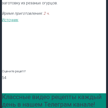
заготовку из резаных огурцов.
Время приготовления:
2 ч.
Источник
Оцените рецепт!
54
Классные видео рецепты каждый
день в нашем Телеграм канале!