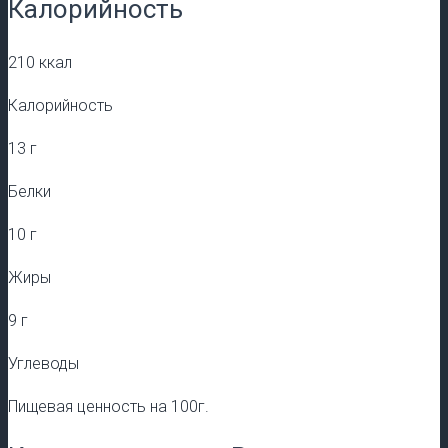
Калорийность
210 ккал
Калорийность
13 г
Белки
10 г
Жиры
9 г
Углеводы
Пищевая ценность на 100г.