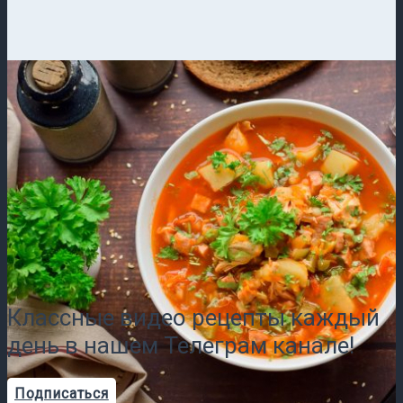
Классные видео рецепты каждый
день в нашем Телеграм канале!
Подписаться