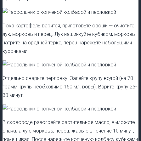
Пока картофель варится, приготовьте овощи — очистите
лук, морковь и перец. Лук нашинкуйте кубиком, морковь
натрите на средней терке, перец нарежьте небольшими
кусочками.
Отдельно сварите перловку. Залейте крупу водой (на 70
грамм крупы необходимо 150 мл. воды). Варите крупу 25-
30 минут.
В сковороде разогрейте растительное масло, выложите
сначала лук, морковь, перец, жарьте в течение 10 минут,
помешивая. После нарежьте копченую колбасу кубиками