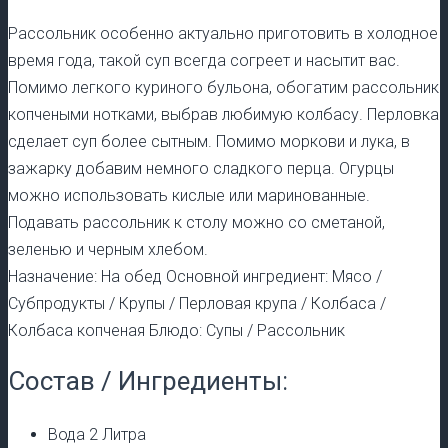
Рассольник особенно актуально приготовить в холодное
время года, такой суп всегда согреет и насытит вас.
Помимо легкого куриного бульона, обогатим рассольник
копчеными нотками, выбрав любимую колбасу. Перловка
сделает суп более сытным. Помимо моркови и лука, в
зажарку добавим немного сладкого перца. Огурцы
можно использовать кислые или маринованные.
Подавать рассольник к столу можно со сметаной,
зеленью и черным хлебом.
Назначение: На обед Основной ингредиент: Мясо /
Субпродукты / Крупы / Перловая крупа / Колбаса /
Колбаса копченая Блюдо: Супы / Рассольник
Состав / Ингредиенты:
Вода 2 Литра