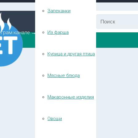
Запеканки
еграм канале →
Из фарша
Курица и другая птица
Мясные блюда
Макаронные изделия
Овощи