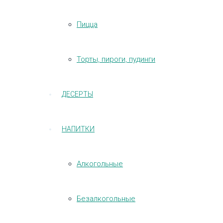
Пицца
Торты, пироги, пудинги
ДЕСЕРТЫ
НАПИТКИ
Алкогольные
Безалкогольные