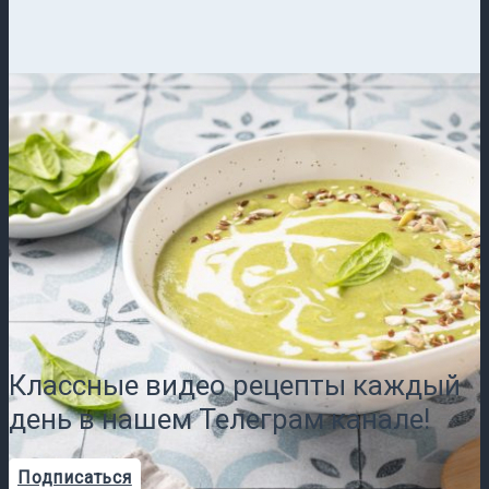
Классные видео рецепты каждый
день в нашем Телеграм канале!
Подписаться