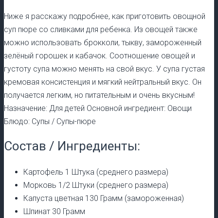
Ниже я расскажу подробнее, как приготовить овощной
суп пюре со сливками для ребенка. Из овощей также
можно использовать брокколи, тыкву, замороженный
зелёный горошек и кабачок. Соотношение овощей и
густоту супа можно менять на свой вкус. У супа густая
кремовая консистенция и мягкий нейтральный вкус. Он
получается легким, но питательным и очень вкусным!
Назначение: Для детей Основной ингредиент: Овощи
Блюдо: Супы / Супы-пюре
Состав / Ингредиенты:
Картофель 1 Штука (среднего размера)
Морковь 1/2 Штуки (среднего размера)
Капуста цветная 130 Грамм (замороженная)
Шпинат 30 Грамм