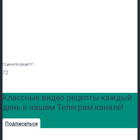
Оцените рецепт!
72
Классные видео рецепты каждый
день в нашем Телеграм канале!
Подписаться