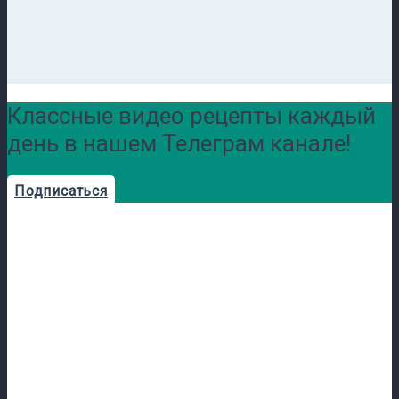
Классные видео рецепты каждый
день в нашем Телеграм канале!
Подписаться