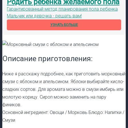
Родить ребенка желаемого пола
Гарантированный метод планирования пола ребенка
Мальчик или девочка - решать вам!
УЗНАТЬ БОЛЬШЕ
Описание приготовления:
Ниже я расскажу подробнее, как приготовить морковный
смузи с яблоком и апельсином. Яблоки выбирайте кисло-
сладких сортов. Для аромата можно в смузи имбирь или
молотую корицу. Сироп можно заменить на пару
фиников.
Основной ингредиент: Овощи / Морковь Блюдо: Напитки /
Смузи