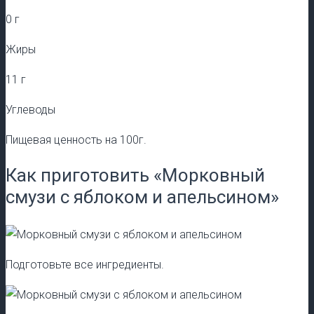
0 г
Жиры
11 г
Углеводы
Пищевая ценность на 100г.
Как приготовить «Морковный
смузи с яблоком и апельсином»
Подготовьте все ингредиенты.