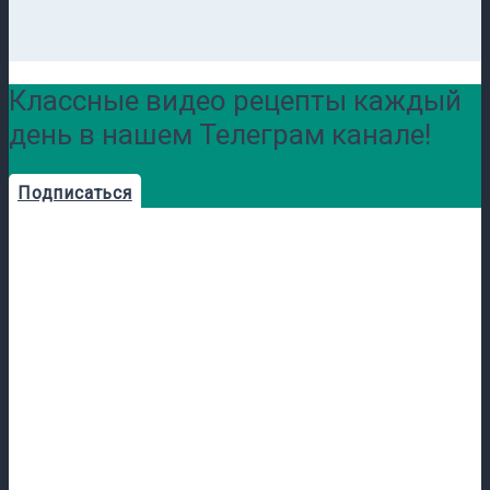
Классные видео рецепты каждый
день в нашем Телеграм канале!
Подписаться