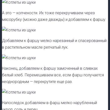
А это — копчености. Их тоже перекручиваем через
мясорубку (можно даже дважды) и добавляем к фаршу.
Добавляем к фаршу мелко нарезанный и спасерованный
в растительном масле репчатый лук.
Наконец, добавляем к фаршу замоченный в сливках
белый хлеб. Перемешиваем все, если фарш получается
неоднородным — перекрутите еще раз.
Напоследок добавляем в фарш мелко нарубленный
укроп, соль и перец.