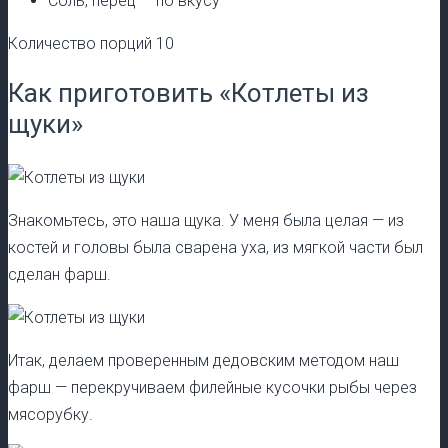
Соль, перец — по вкусу
Количество порций 10
Как приготовить «Котлеты из
щуки»
Знакомьтесь, это наша щука. У меня была целая — из
костей и головы была сварена уха, из мягкой части был
сделан фарш.
Итак, делаем проверенным дедовским методом наш
фарш — перекручиваем филейные кусочки рыбы через
мясорубку.