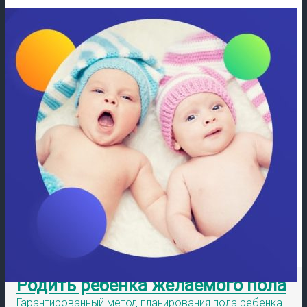
Родить ребенка желаемого пола
Гарантированный метод планирования пола ребенка