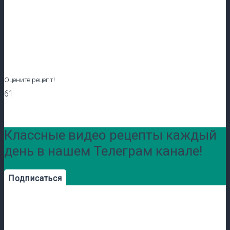
Оцените рецепт!
61
Классные видео рецепты каждый
день в нашем Телеграм канале!
Подписаться